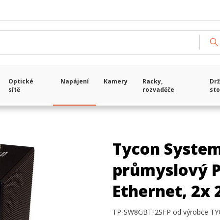
Optické
Napájení
Kamery
Racky,
Drž
sítě
rozvaděče
sto
Tycon System
průmyslový P
Ethernet, 2x 
TP-SW8GBT-2SFP od výrobce TY