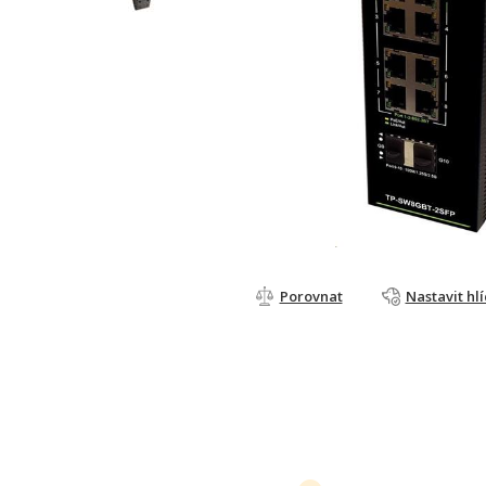
Porovnat
Nastavit hl