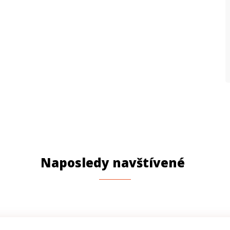
P
Naposledy navštívené