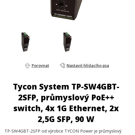
Porovnat
Nastavit hlídacího psa
Tycon System TP-SW4GBT-
2SFP, průmyslový PoE++
switch, 4x 1G Ethernet, 2x
2,5G SFP, 90 W
TP-SW4GBT-2SFP od výrobce TYCON Power je průmyslový