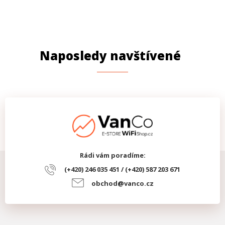
Naposledy navštívené
Rádi vám poradíme:
(+420) 246 035 451 / (+420) 587 203 671
obchod@vanco.cz