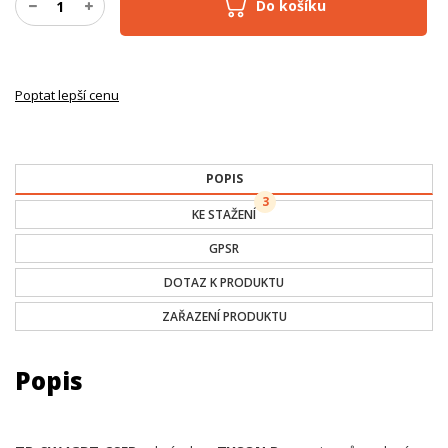
Do košíku
Poptat lepší cenu
POPIS
3
KE STAŽENÍ
GPSR
DOTAZ K PRODUKTU
ZAŘAZENÍ PRODUKTU
Popis