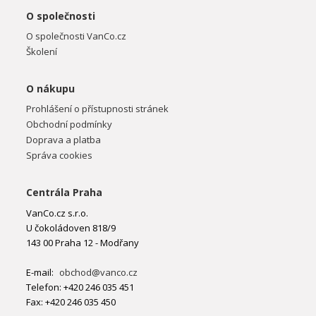
O společnosti
O společnosti VanCo.cz
Školení
O nákupu
Prohlášení o přístupnosti stránek
Obchodní podmínky
Doprava a platba
Správa cookies
Centrála Praha
VanCo.cz s.r.o.
U čokoládoven 818/9
143 00 Praha 12 - Modřany
E-mail:
obchod@vanco.cz
Telefon: +420 246 035 451
Fax: +420 246 035 450