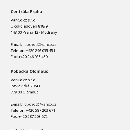
Centrála Praha
VanCo.cz s.r.o.
U čokoládoven 818/9
143 00 Praha 12 - Modřany
E-mail:
obchod@vanco.cz
Telefon: +420 246 035 451
Fax: +420 246 035 450
Pobočka Olomouc
VanCo.cz s.r.o.
Pavlovická 20/43
779 00 Olomouc
E-mail:
obchod@vanco.cz
Telefon: +420 587 203 671
Fax: +420 587 203 672