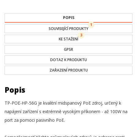
POPIS
1
SOUVISEJÍCÍ PRODUKTY
3
KE STAŽENÍ
GPSR
DOTAZ K PRODUKTU
ZAŘAZENÍ PRODUKTU
Popis
TP-POE-HP-56G je kvalitní midspanový PoE zdroj, určený k
napájení zařízení s extrémně vysokým příkonem - až 100W na
port za pomoci pasivního PoE.