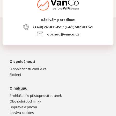
Rádi vám poradíme:
(+420) 246 035 451 / (+420) 587 203 671
obchod@vanco.cz
O společnosti
O společnosti VanCo.cz
Školení
O nákupu
Prohlášení o přístupnosti stránek
Obchodní podmínky
Doprava a platba
Správa cookies