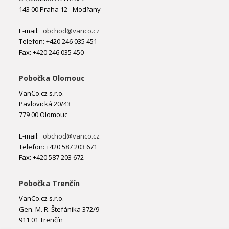
143 00 Praha 12 - Modřany
E-mail:
obchod@vanco.cz
Telefon: +420 246 035 451
Fax: +420 246 035 450
Pobočka Olomouc
VanCo.cz s.r.o.
Pavlovická 20/43
779 00 Olomouc
E-mail:
obchod@vanco.cz
Telefon: +420 587 203 671
Fax: +420 587 203 672
Pobočka Trenčín
VanCo.cz s.r.o.
Gen. M. R. Štefánika 372/9
911 01 Trenčín