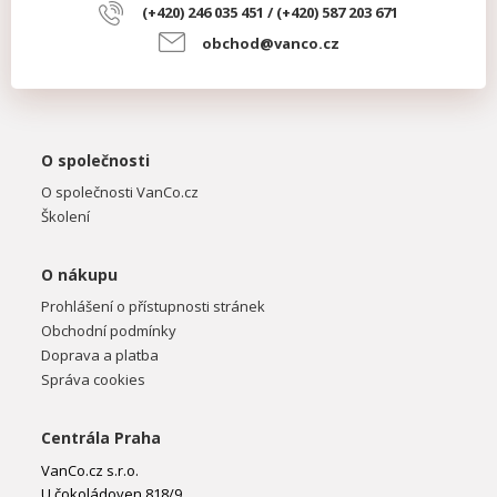
(+420) 246 035 451 / (+420) 587 203 671
obchod@vanco.cz
O společnosti
O společnosti VanCo.cz
Školení
O nákupu
Prohlášení o přístupnosti stránek
Obchodní podmínky
Doprava a platba
Správa cookies
Centrála Praha
VanCo.cz s.r.o.
U čokoládoven 818/9