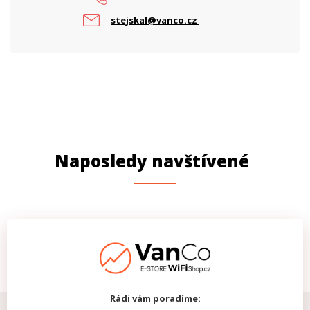
stejskal@vanco.cz
Naposledy navštívené
Rádi vám poradíme: