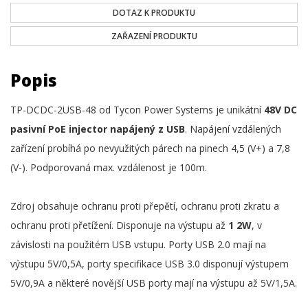
DOTAZ K PRODUKTU
ZAŘAZENÍ PRODUKTU
Popis
TP-DCDC-2USB-48 od Tycon Power Systems je unikátní
48V DC
pasivní PoE injector napájený z USB
. Napájení vzdálených
zařízení probíhá po nevyužitých párech na pinech 4,5 (V+) a 7,8
(V-). Podporovaná max. vzdálenost je 100m.
Zdroj obsahuje ochranu proti přepětí, ochranu proti zkratu a
ochranu proti přetížení. Disponuje na výstupu až
1 2W
, v
závislosti na použitém USB vstupu. Porty USB 2.0 mají na
výstupu 5V/0,5A, porty specifikace USB 3.0 disponují výstupem
5V/0,9A a některé novější USB porty mají na výstupu až 5V/1,5A.