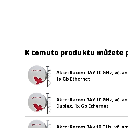
K tomuto produktu můžete 
Akce: Racom RAY 10 GHz, vč. an
1x Gb Ethernet
Akce: Racom RAY 10 GHz, vč. an
Duplex, 1x Gb Ethernet
Akce: Racom RAy 10 GHz, vč. an