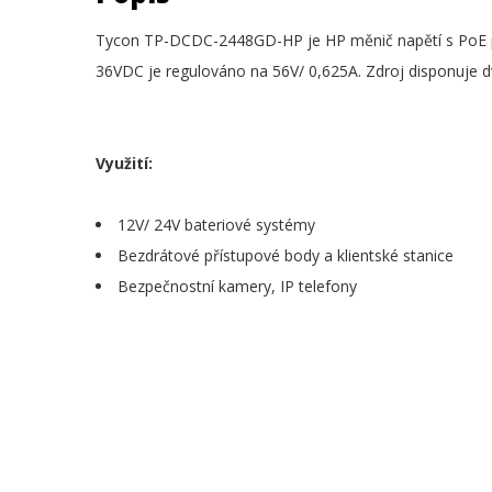
Tycon TP-DCDC-2448GD-HP je HP měnič napětí s PoE po
36VDC je regulováno na 56V/ 0,625A. Zdroj disponuje d
Využití:
12V/ 24V bateriové systémy
Bezdrátové přístupové body a klientské stanice
Bezpečnostní kamery, IP telefony