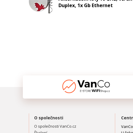
Duplex, 1x Gb Ethernet
O společnosti
Centr
O společnosti VanCo.cz
VanCo.
Školení
U čoko