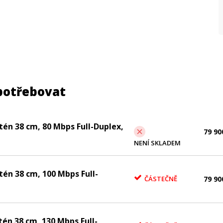
P
P
P
potřebovat
tén 38 cm, 80 Mbps Full-Duplex,
79 90
NENÍ SKLADEM
tén 38 cm, 100 Mbps Full-
ČÁSTEČNĚ
79 90
tén 38 cm, 130 Mbps Full-