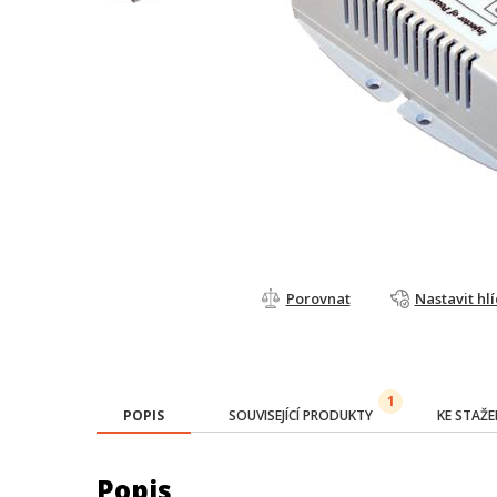
Porovnat
Nastavit hl
1
POPIS
SOUVISEJÍCÍ PRODUKTY
KE STAŽE
Popis