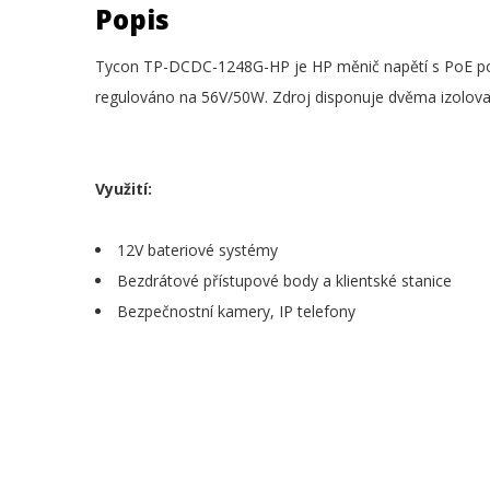
Popis
Tycon TP-DCDC-1248G-HP je HP měnič napětí s PoE por
regulováno na 56V/50W. Zdroj disponuje dvěma izolova
Využití:
12V bateriové systémy
Bezdrátové přístupové body a klientské stanice
Bezpečnostní kamery, IP telefony