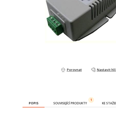
Porovnat
Nastavit hl
1
POPIS
SOUVISEJÍCÍ PRODUKTY
KE STAŽE