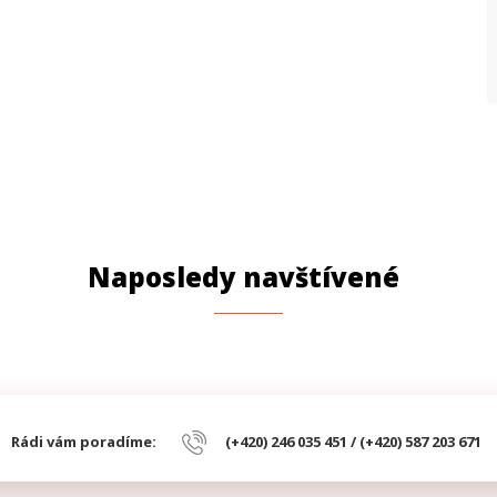
P
P
P
Naposledy navštívené
Rádi vám poradíme:
(+420) 246 035 451 / (+420) 587 203 671