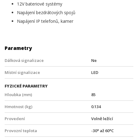
12V bateriové systémy
Napájení bezdrátových spojů
Napájení IP telefonů, kamer
Parametry
Dálková signalizace
Ne
Místní signalizace
LED
FYZICKÉ PARAMETRY
Hloubka (mm)
85
Hmotnost (kg)
0.134
Provedení
Volně ležící
Provozní teplota
-30° až 60°C