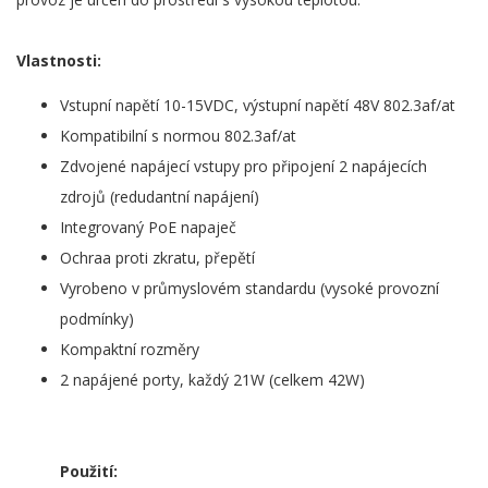
Vlastnosti:
Vstupní napětí 10-15VDC, výstupní napětí 48V 802.3af/at
Kompatibilní s normou 802.3af/at
Zdvojené napájecí vstupy pro připojení 2 napájecích
zdrojů (redudantní napájení)
Integrovaný PoE napaječ
Ochraa proti zkratu, přepětí
Vyrobeno v průmyslovém standardu (vysoké provozní
podmínky)
Kompaktní rozměry
2 napájené porty, každý 21W (celkem 42W)
Použití: