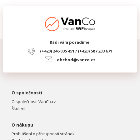
Rádi vám poradíme:
(+420) 246 035 451 / (+420) 587 203 671
obchod@vanco.cz
O společnosti
O společnosti VanCo.cz
Školení
O nákupu
Prohlášení o přístupnosti stránek