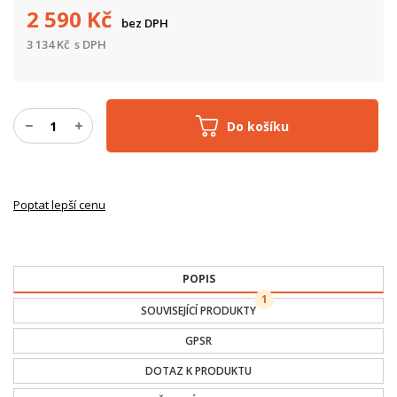
2 590
Kč
bez DPH
3 134
Kč
s DPH
Do košíku
Poptat lepší cenu
POPIS
1
SOUVISEJÍCÍ PRODUKTY
GPSR
DOTAZ K PRODUKTU