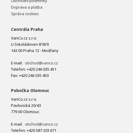
Obchodní podmínky
Doprava a platba
Správa cookies
Centrála Praha
VanCo.cz s.r.o.
U čokoládoven 818/9
143 00 Praha 12 - Modřany
E-mail:
obchod@vanco.cz
Telefon: +420 246 035 451
Fax: +420 246 035 450
Pobočka Olomouc
VanCo.cz s.r.o.
Pavlovická 20/43
779 00 Olomouc
E-mail:
obchod@vanco.cz
Telefon: +420 587 203 671