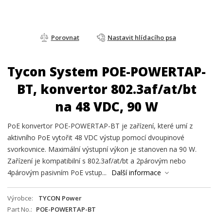
Porovnat
Nastavit hlídacího psa
Tycon System POE-POWERTAP-
BT, konvertor 802.3af/at/bt
na 48 VDC, 90 W
PoE konvertor POE-POWERTAP-BT je zařízení, které umí z
aktivního PoE vytořit 48 VDC výstup pomocí dvoupinové
svorkovnice. Maximální výstupní výkon je stanoven na 90 W.
Zařízení je kompatibilní s 802.3af/at/bt a 2párovým nebo
4párovým pasivním PoE vstup...
Další informace
Výrobce
TYCON Power
Part No.
POE-POWERTAP-BT