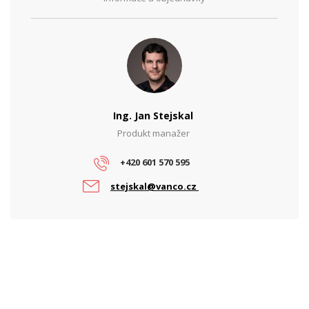
Ing. Jan Stejskal
Produkt manažer
+420 601 570 595
stejskal@vanco.cz