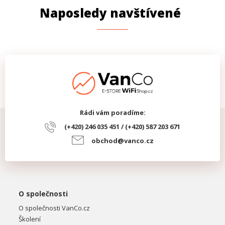
Naposledy navštívené
Rádi vám poradíme:
(+420) 246 035 451 / (+420) 587 203 671
obchod@vanco.cz
O společnosti
O společnosti VanCo.cz
Školení