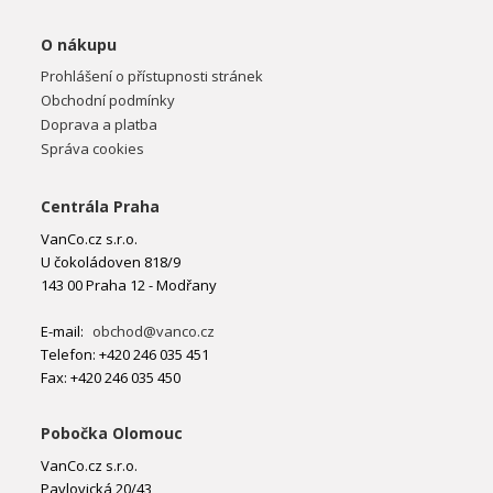
O nákupu
Prohlášení o přístupnosti stránek
Obchodní podmínky
Doprava a platba
Správa cookies
Centrála Praha
VanCo.cz s.r.o.
U čokoládoven 818/9
143 00 Praha 12 - Modřany
E-mail:
obchod@vanco.cz
Telefon: +420 246 035 451
Fax: +420 246 035 450
Pobočka Olomouc
VanCo.cz s.r.o.
Pavlovická 20/43