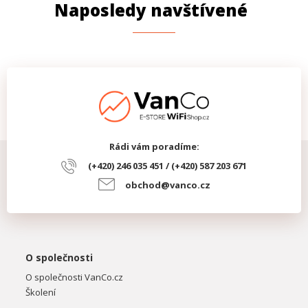
Naposledy navštívené
Rádi vám poradíme:
(+420) 246 035 451 / (+420) 587 203 671
obchod@vanco.cz
O společnosti
O společnosti VanCo.cz
Školení