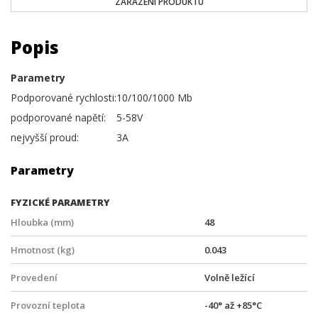
ZAŘAZENÍ PRODUKTU
Popis
Parametry
Podporované rychlosti:
10/100/1000 Mb
podporované napětí:
5-58V
nejvyšší proud:
3A
Parametry
FYZICKÉ PARAMETRY
Hloubka (mm)
48
Hmotnost (kg)
0.043
Provedení
Volně ležící
Provozní teplota
-40° až +85°C