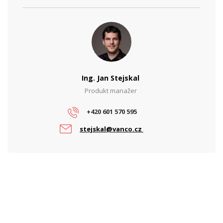
Ing. Jan Stejskal
Produkt manažer
+420 601 570 595
stejskal@vanco.cz