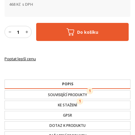
468
Kč
s DPH
Do košíku
Poptat lepší cenu
POPIS
1
SOUVISEJÍCÍ PRODUKTY
1
KE STAŽENÍ
GPSR
DOTAZ K PRODUKTU