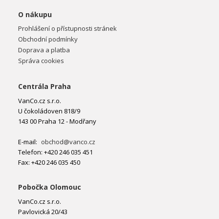
O nákupu
Prohlášení o přístupnosti stránek
Obchodní podmínky
Doprava a platba
Správa cookies
Centrála Praha
VanCo.cz s.r.o.
U čokoládoven 818/9
143 00 Praha 12 - Modřany
E-mail:
obchod@vanco.cz
Telefon: +420 246 035 451
Fax: +420 246 035 450
Pobočka Olomouc
VanCo.cz s.r.o.
Pavlovická 20/43