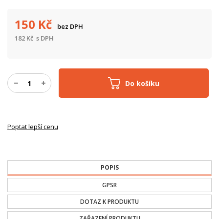
150
Kč
bez DPH
182
Kč
s DPH
Do košíku
Poptat lepší cenu
POPIS
GPSR
DOTAZ K PRODUKTU
ZAŘAZENÍ PRODUKTU