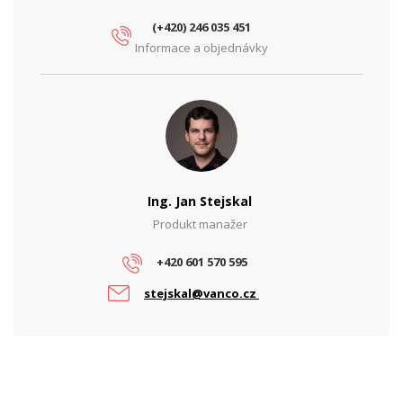
(+420) 246 035 451
Informace a objednávky
Ing. Jan Stejskal
Produkt manažer
+420 601 570 595
stejskal@vanco.cz