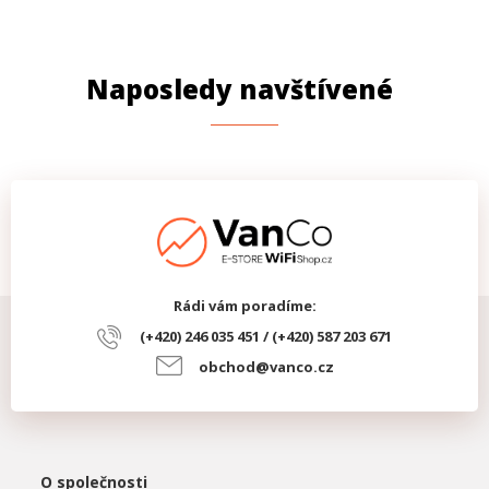
Naposledy navštívené
Rádi vám poradíme:
(+420) 246 035 451 / (+420) 587 203 671
obchod@vanco.cz
O společnosti