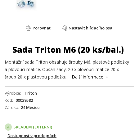
Porovnat
Nastavit hlídacího psa
Sada Triton M6 (20 ks/bal.)
Montážní sada Triton obsahuje šrouby M6, plastové podložky
a plovoucí matice. Obsah sady: 20 x plovoucí matice 20 x
šroub 20 x plastovou podložku.
Další informace
Výrobce
Triton
Kód
00029582
Záruka
24 Měsíce
SKLADEM (EXTERNÍ)
Dostupnost v prodejnách