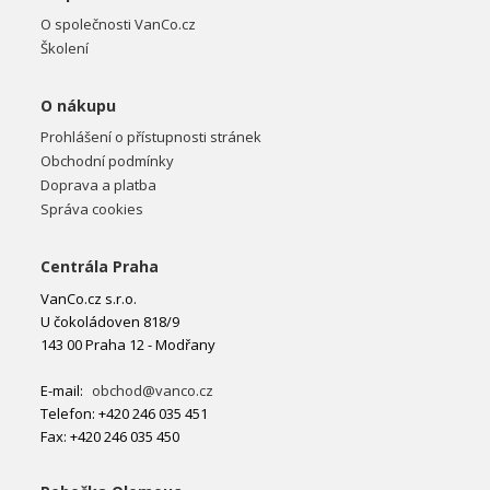
O společnosti VanCo.cz
Školení
O nákupu
Prohlášení o přístupnosti stránek
Obchodní podmínky
Doprava a platba
Správa cookies
Centrála Praha
VanCo.cz s.r.o.
U čokoládoven 818/9
143 00 Praha 12 - Modřany
E-mail:
obchod@vanco.cz
Telefon: +420 246 035 451
Fax: +420 246 035 450