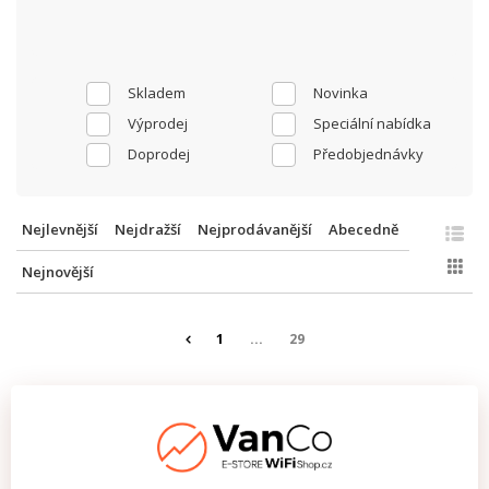
Skladem
Novinka
Výprodej
Speciální nabídka
Doprodej
Předobjednávky
Nejlevnější
Nejdražší
Nejprodávanější
Abecedně
Nejnovější
1
...
29