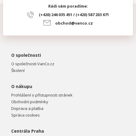
Rádi vám poradíme:
(+420) 246 035 451 / (+420) 587 203 671
obchod@vanco.cz
O společnosti
O společnosti VanCo.cz
Školení
O nákupu
Prohlášení o přístupnosti stránek
Obchodní podmínky
Doprava a platba
Správa cookies
Centrála Praha