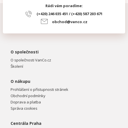
Rádi vám poradíme:
(+420) 246 035 451 / (+420) 587 203 671
obchod@vanco.cz
O společnosti
O společnosti VanCo.cz
Školení
O nákupu
Prohlášení o přístupnosti stránek
Obchodní podmínky
Doprava a platba
Správa cookies
Centrála Praha