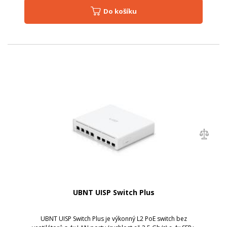
Do košíku
UBNT UISP Switch Plus
UBNT UISP Switch Plus je výkonný L2 PoE switch bez