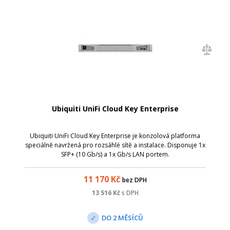
Ubiquiti UniFi Cloud Key Enterprise
Ubiquiti UniFi Cloud Key Enterprise je konzolová platforma
speciálně navržená pro rozsáhlé sítě a instalace. Disponuje 1x
SFP+ (10 Gb/s) a 1x Gb/s LAN portem.
11 170
Kč
bez DPH
13 516
Kč
s DPH
DO 2 MĚSÍCŮ