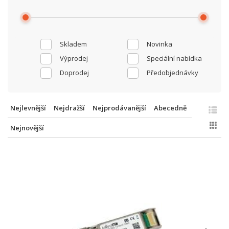
Skladem
Novinka
Výprodej
Speciální nabídka
Doprodej
Předobjednávky
Nejlevnější
Nejdražší
Nejprodávanější
Abecedně
Nejnovější