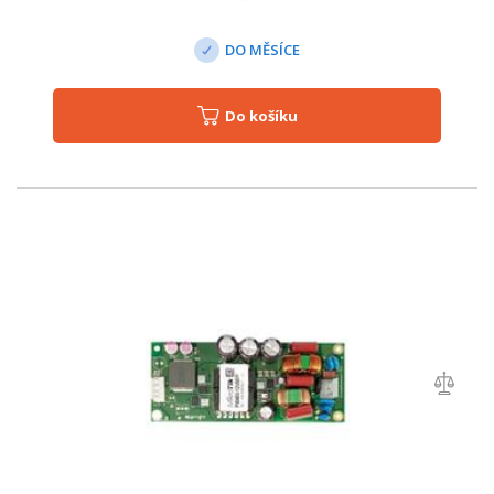
DO MĚSÍCE
Do košíku