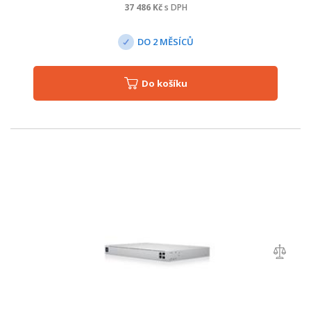
37 486
Kč
s DPH
DO 2 MĚSÍCŮ
Do košíku