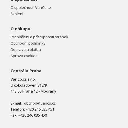
O společnosti VanCo.cz
Školení
O nákupu
Prohlášení o přístupnosti stránek
Obchodní podmínky
Doprava a platba
Správa cookies
Centrála Praha
VanCo.cz s.r.o.
U čokoládoven 818/9
143 00 Praha 12 - Modřany
E-mail:
obchod@vanco.cz
Telefon: +420 246 035 451
Fax: +420 246 035 450