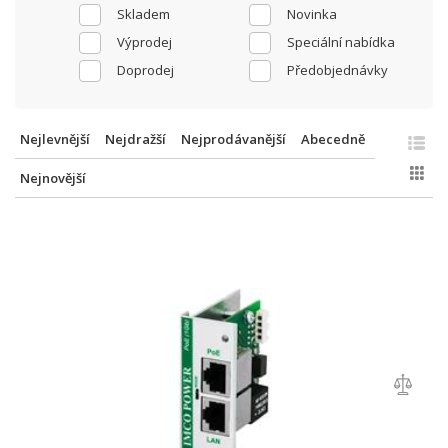
Skladem
Novinka
Výprodej
Speciální nabídka
Doprodej
Předobjednávky
Nejlevnější
Nejdražší
Nejprodávanější
Abecedně
Nejnovější