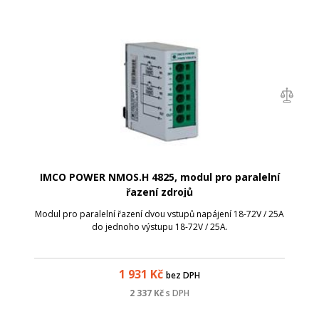
IMCO POWER NMOS.H 4825, modul pro paralelní
řazení zdrojů
Modul pro paralelní řazení dvou vstupů napájení 18-72V / 25A
do jednoho výstupu 18-72V / 25A.
1 931
Kč
bez DPH
2 337
Kč
s DPH