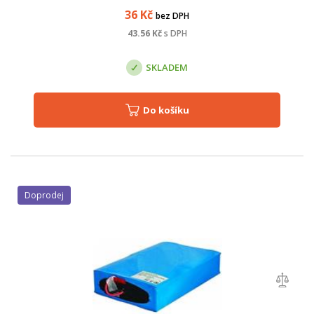
36
Kč
bez DPH
43.56
Kč
s DPH
SKLADEM
Do košíku
Doprodej