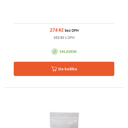
274
Kč
bez DPH
332
Kč
s DPH
SKLADEM
Do košíku