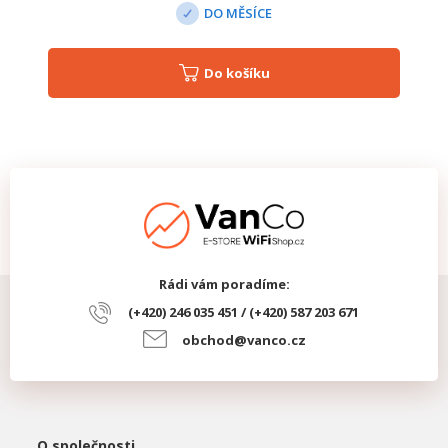
DO MĚSÍCE
Do košíku
Rádi vám poradíme:
(+420) 246 035 451 / (+420) 587 203 671
obchod@vanco.cz
O společnosti