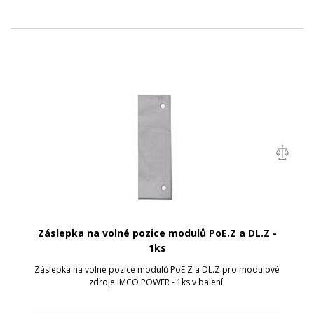
Záslepka na volné pozice modulů PoE.Z a DL.Z -
1ks
Záslepka na volné pozice modulů PoE.Z a DL.Z pro modulové
zdroje IMCO POWER - 1ks v balení.