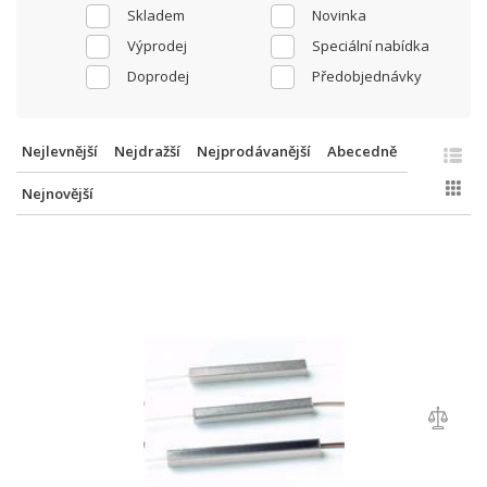
Skladem
Novinka
Výprodej
Speciální nabídka
Doprodej
Předobjednávky
Nejlevnější
Nejdražší
Nejprodávanější
Abecedně
Nejnovější