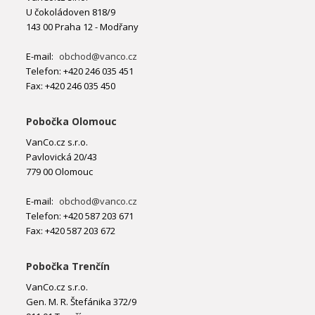
U čokoládoven 818/9
143 00 Praha 12 - Modřany
E-mail:
obchod@vanco.cz
Telefon: +420 246 035 451
Fax: +420 246 035 450
Pobočka Olomouc
VanCo.cz s.r.o.
Pavlovická 20/43
779 00 Olomouc
E-mail:
obchod@vanco.cz
Telefon: +420 587 203 671
Fax: +420 587 203 672
Pobočka Trenčín
VanCo.cz s.r.o.
Gen. M. R. Štefánika 372/9