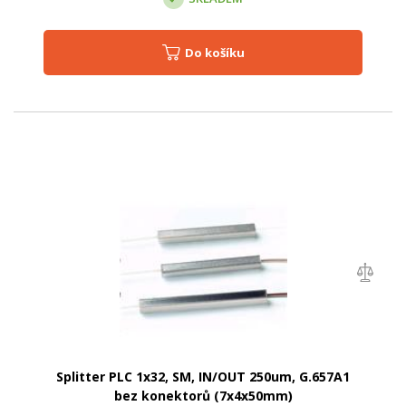
Do košíku
Splitter PLC 1x32, SM, IN/OUT 250um, G.657A1
bez konektorů (7x4x50mm)