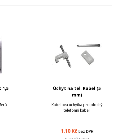
 1,5
Úchyt na tel. Kabel (5
mm)
ferů
Kabelová úchytka pro plochý
m
telefonní kabel.
1.10
Kč
bez DPH