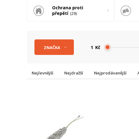
Ochrana proti
přepětí
29
Kč
ZNAČKA
Nejlevnější
Nejdražší
Nejprodávanější