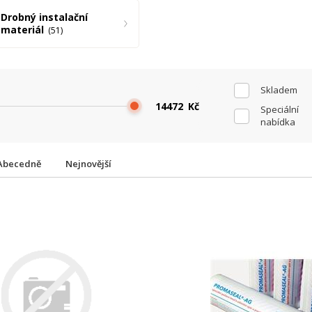
Drobný instalační
materiál
51
Skladem
Kč
Speciální
nabídka
Abecedně
Nejnovější