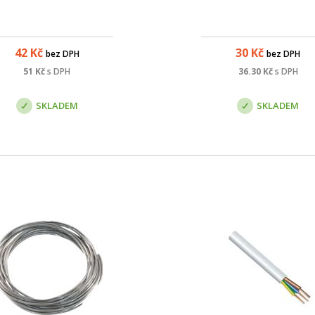
42
Kč
30
Kč
bez DPH
bez DPH
51
Kč
s DPH
36.30
Kč
s DPH
SKLADEM
SKLADEM