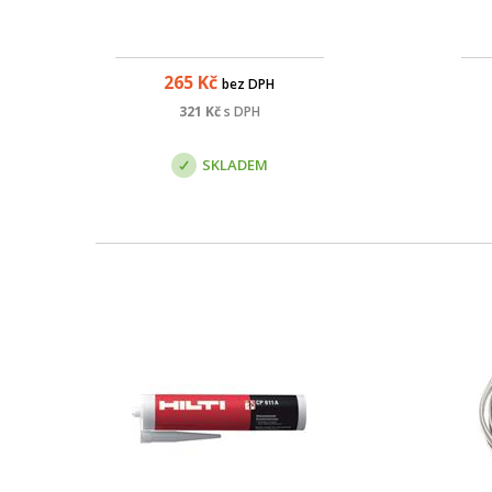
265
Kč
bez DPH
321
Kč
s DPH
SKLADEM