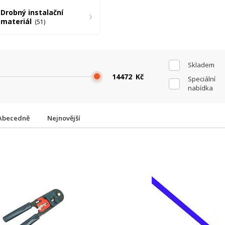
Drobný instalační
materiál
51
Skladem
Kč
Speciální
nabídka
Abecedně
Nejnovější