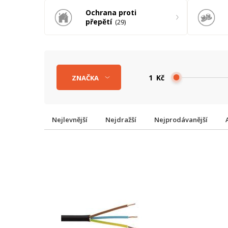
Ochrana proti
přepětí
29
Kč
ZNAČKA
Nejlevnější
Nejdražší
Nejprodávanější