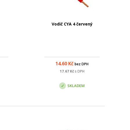
Vodič CYA 4 červený
14.60
Kč
bez DPH
17.67
Kč
s DPH
SKLADEM