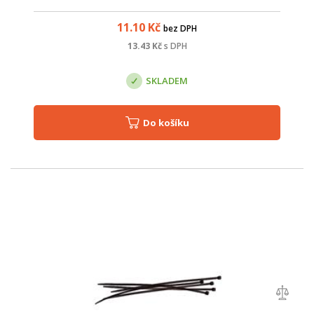
11.10
Kč
bez DPH
13.43
Kč
s DPH
SKLADEM
Do košíku