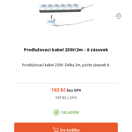
Prodlužovací kabel 230V/2m - 6 zásuvek
Prodlužovací kabel 230V. Délka 2m, počet zásuvek 6.
163
Kč
bez DPH
197
Kč
s DPH
SKLADEM
Do košíku