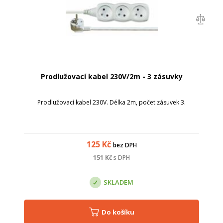
Prodlužovací kabel 230V/2m - 3 zásuvky
Prodlužovací kabel 230V. Délka 2m, počet zásuvek 3.
125
Kč
bez DPH
151
Kč
s DPH
SKLADEM
Do košíku