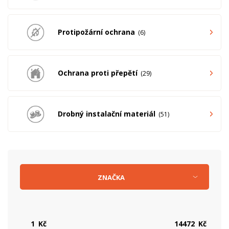
Protipožární ochrana
6
Ochrana proti přepětí
29
Drobný instalační materiál
51
ZNAČKA
Kč
Kč