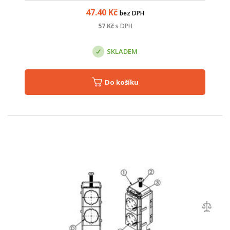
47.40
Kč
bez DPH
57
Kč
s DPH
SKLADEM
Do košíku