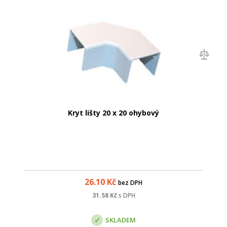
Kryt lišty 20 x 20 ohybový
26.10
Kč
bez DPH
31.58
Kč
s DPH
SKLADEM