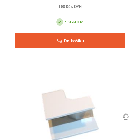
108
Kč
s DPH
SKLADEM
Do košíku