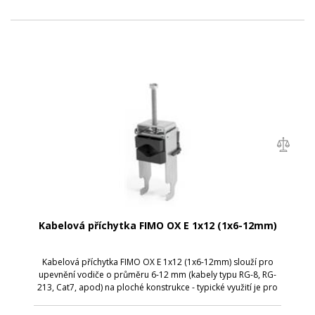
Kabelová příchytka FIMO OX E 1x12 (1x6-12mm)
Kabelová příchytka FIMO OX E 1x12 (1x6-12mm) slouží pro
upevnění vodiče o průměru 6-12 mm (kabely typu RG-8, RG-
213, Cat7, apod) na ploché konstrukce - typické využití je pro
kabelové svody na telekomunikačních věžích.