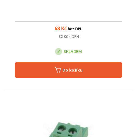
68
Kč
bez DPH
82
Kč
s DPH
SKLADEM
Do košíku