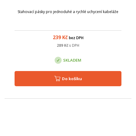
Stahovací pásky pro jednoduhé a rychlé uchycení kabeláže
239
Kč
bez DPH
289
Kč
s DPH
SKLADEM
Do košíku