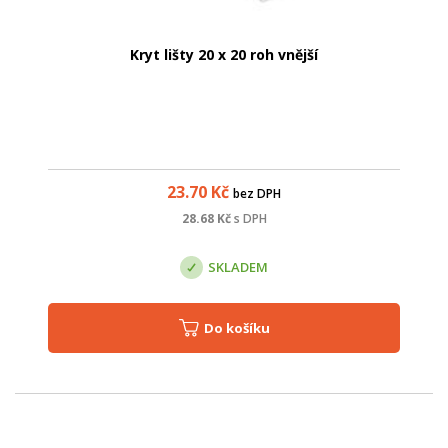
Kryt lišty 20 x 20 roh vnější
23.70
Kč
bez DPH
28.68
Kč
s DPH
SKLADEM
Do košíku