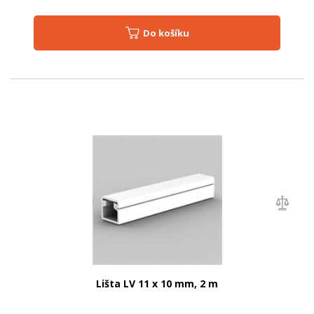
Do košíku
Lišta LV 11 x 10 mm, 2 m