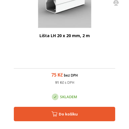
Lišta LH 20 x 20 mm, 2 m
75
Kč
bez DPH
91
Kč
s DPH
SKLADEM
Do košíku