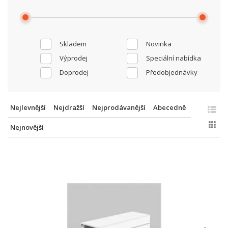
Skladem
Novinka
Výprodej
Speciální nabídka
Doprodej
Předobjednávky
Nejlevnější
Nejdražší
Nejprodávanější
Abecedně
Nejnovější