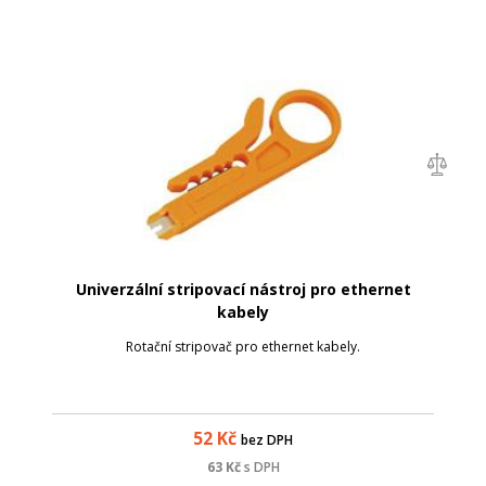
Univerzální stripovací nástroj pro ethernet
kabely
Rotační stripovač pro ethernet kabely.
52
Kč
bez DPH
63
Kč
s DPH