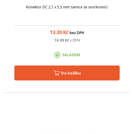
Konektor DC 2,1 x 5,5 mm samice se svorkovnicí.
13.30
Kč
bez DPH
16.09
Kč
s DPH
SKLADEM
Do košíku