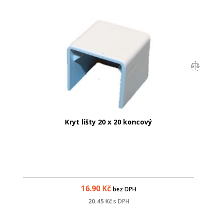
Kryt lišty 20 x 20 koncový
16.90
Kč
bez DPH
20.45
Kč
s DPH