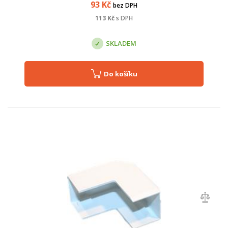
93
Kč
bez DPH
113
Kč
s DPH
SKLADEM
Do košíku