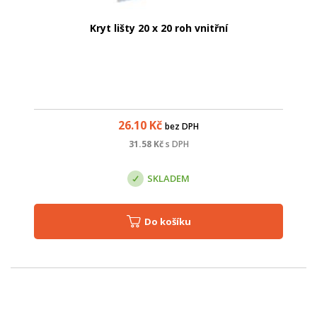
Kryt lišty 20 x 20 roh vnitřní
26.10
Kč
bez DPH
31.58
Kč
s DPH
SKLADEM
Do košíku