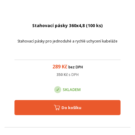
Stahovací pásky 360x4,8 (100 ks)
Stahovací pásky pro jednoduhé a rychlé uchycení kabeláže
289
Kč
bez DPH
350
Kč
s DPH
SKLADEM
Do košíku