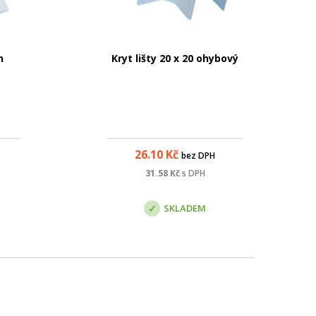
h
Kryt lišty 20 x 20 ohybový
26.10
Kč
bez DPH
31.58
Kč
s DPH
SKLADEM