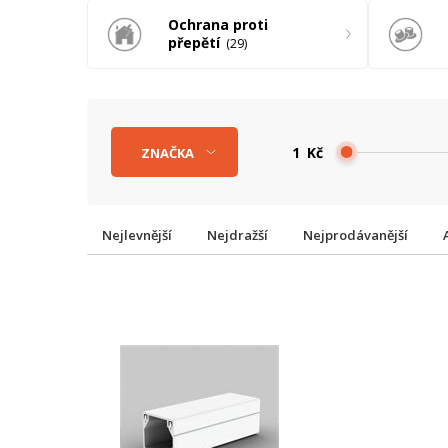
Ochrana proti
přepětí
29
Kč
ZNAČKA
Nejlevnější
Nejdražší
Nejprodávanější