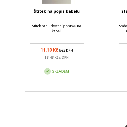
Štítek na popis kabelu
St
Štítek pro uchycení popisku na
Stah
kabel.
11.10
Kč
bez DPH
13.43
Kč
s DPH
SKLADEM