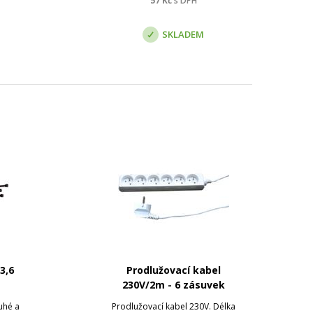
57
Kč
s DPH
SKLADEM
3,6
Prodlužovací kabel
230V/2m - 6 zásuvek
uhé a
Prodlužovací kabel 230V. Délka