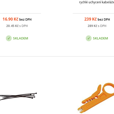
rychlé uchycení kabeláž
16.90
Kč
239
Kč
bez DPH
bez DPH
20.45
Kč
s DPH
289
Kč
s DPH
SKLADEM
SKLADEM