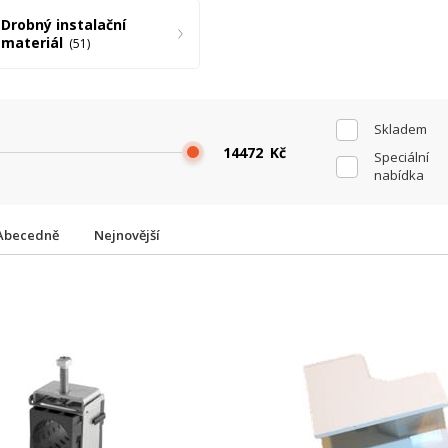
Drobný instalační
materiál
51
Skladem
Kč
Speciální
nabídka
Abecedně
Nejnovější