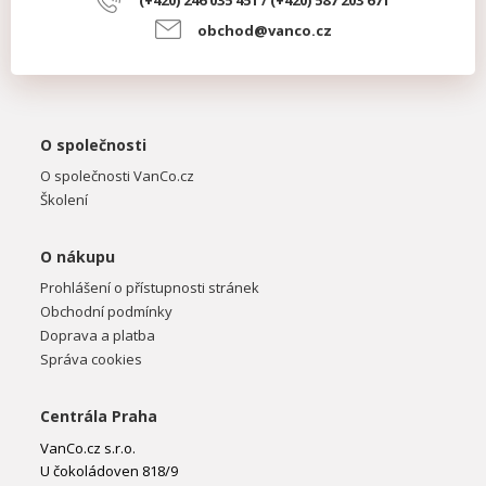
(+420) 246 035 451 / (+420) 587 203 671
obchod@vanco.cz
O společnosti
O společnosti VanCo.cz
Školení
O nákupu
Prohlášení o přístupnosti stránek
Obchodní podmínky
Doprava a platba
Správa cookies
Centrála Praha
VanCo.cz s.r.o.
U čokoládoven 818/9