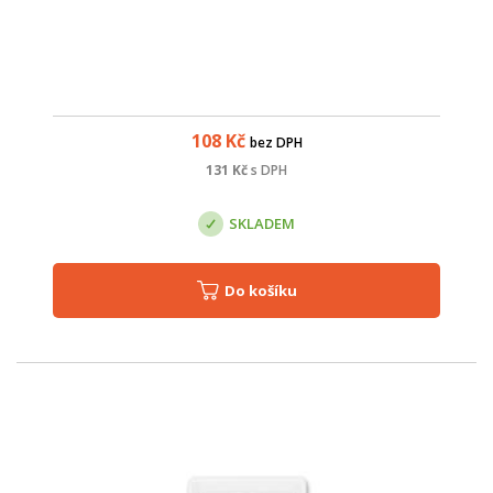
108
Kč
bez DPH
131
Kč
s DPH
SKLADEM
Do košíku