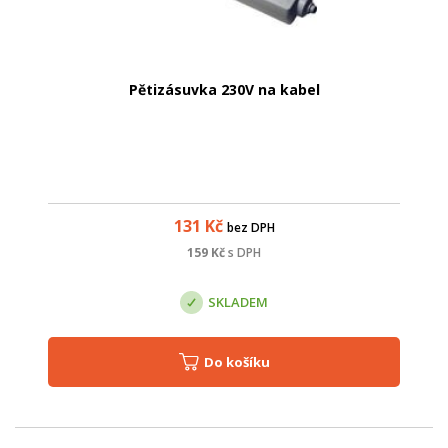
Pětizásuvka 230V na kabel
131
Kč
bez DPH
159
Kč
s DPH
SKLADEM
Do košíku