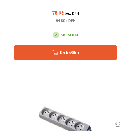
78
Kč
bez DPH
94
Kč
s DPH
SKLADEM
Do košíku