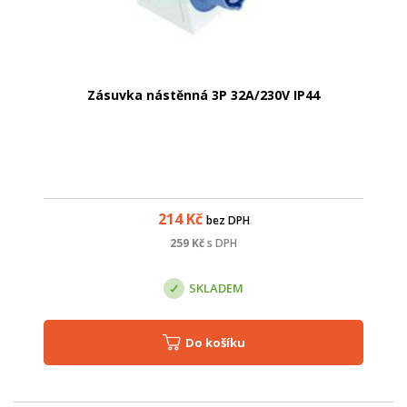
Zásuvka nástěnná 3P 32A/230V IP44
214
Kč
bez DPH
259
Kč
s DPH
SKLADEM
Do košíku