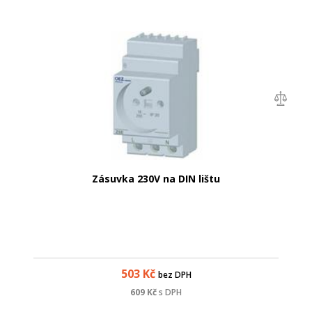
Zásuvka 230V na DIN lištu
503
Kč
bez DPH
609
Kč
s DPH