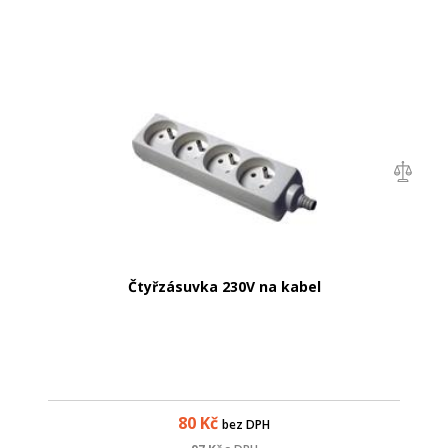
Čtyřzásuvka 230V na kabel
80
Kč
bez DPH