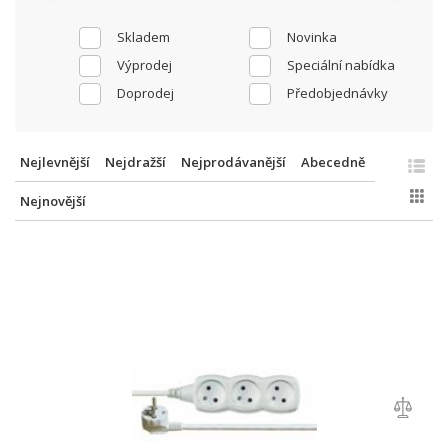
Skladem
Novinka
Výprodej
Speciální nabídka
Doprodej
Předobjednávky
Nejlevnější
Nejdražší
Nejprodávanější
Abecedně
Nejnovější