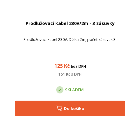
Prodlužovací kabel 230V/2m - 3 zásuvky
Prodlužovací kabel 230V. Délka 2m, počet zásuvek 3.
125
Kč
bez DPH
151
Kč
s DPH
SKLADEM
Do košíku