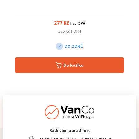
277
Kč
bez DPH
335
Kč
s DPH
DO 2 DNŮ
Do košíku
Rádi vám poradíme: