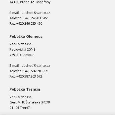
143 00 Praha 12 - Modřany
E-mail:
obchod@vanco.cz
Telefon: +420 246 035 451
Fax: +420 246 035 450
Pobočka Olomouc
VanCo.cz s.r.o.
Pavlovická 20/43
779 00 Olomouc
E-mail:
obchod@vanco.cz
Telefon: +420 587 203 671
Fax: +420 587 203 672
Pobočka Trenčín
VanCo.cz s.r.o.
Gen. M. R. Štefánika 372/9
911 01 Trenčín