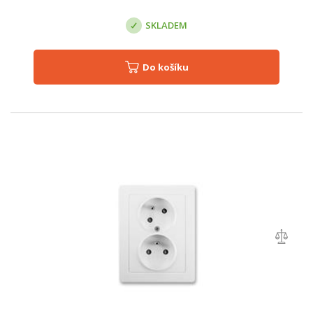
SKLADEM
Do košíku