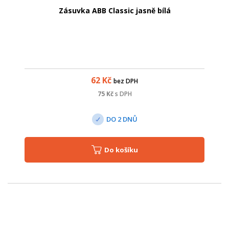
Zásuvka ABB Classic jasně bílá
62
Kč
bez DPH
75
Kč
s DPH
DO 2 DNŮ
Do košíku