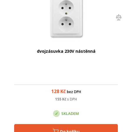
dvojzásuvka 230V nástěnná
128
Kč
bez DPH
155
Kč
s DPH
SKLADEM
Do košíku