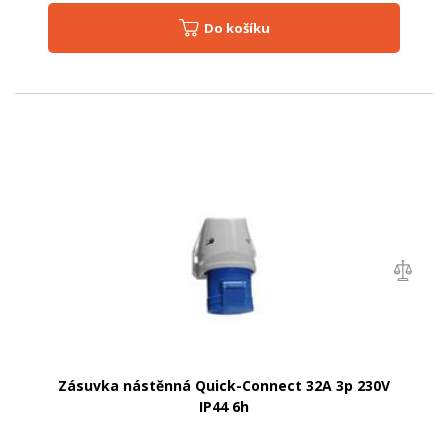
Do košíku
Zásuvka nástěnná Quick-Connect 32A 3p 230V
IP44 6h