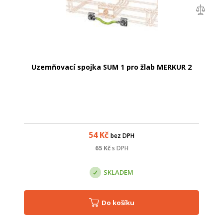
Uzemňovací spojka SUM 1 pro žlab MERKUR 2
54
Kč
bez DPH
65
Kč
s DPH
SKLADEM
Do košíku