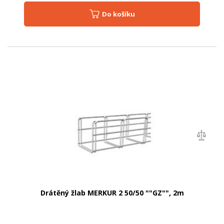
Do košíku
Drátěný žlab MERKUR 2 50/50 ""GZ"", 2m