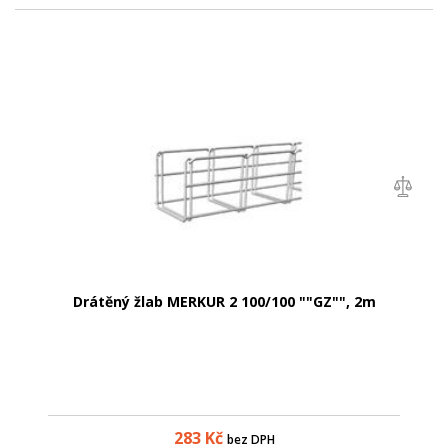
Drátěný žlab MERKUR 2 100/100 ""GZ"", 2m
283
Kč
bez DPH