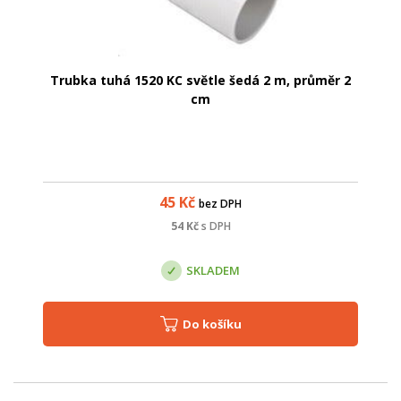
Trubka tuhá 1520 KC světle šedá 2 m, průměr 2
cm
45
Kč
bez DPH
54
Kč
s DPH
SKLADEM
Do košíku