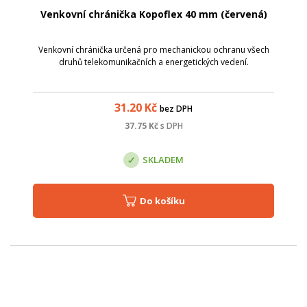
Venkovní chránička Kopoflex 40 mm (červená)
Venkovní chránička určená pro mechanickou ochranu všech
druhů telekomunikačních a energetických vedení.
31.20
Kč
bez DPH
37.75
Kč
s DPH
SKLADEM
Do košíku