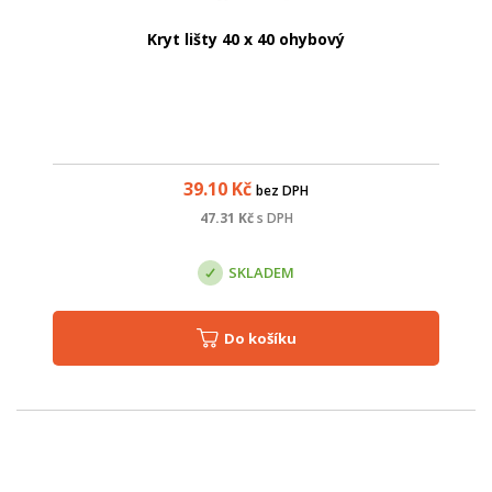
Kryt lišty 40 x 40 ohybový
39.10
Kč
bez DPH
47.31
Kč
s DPH
SKLADEM
Do košíku