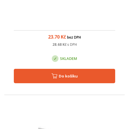
23.70
Kč
bez DPH
28.68
Kč
s DPH
SKLADEM
Do košíku