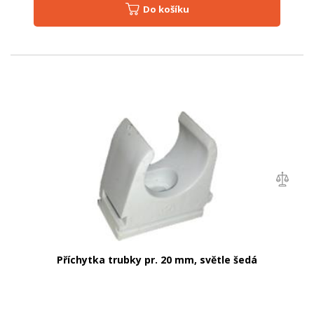
Do košíku
Příchytka trubky pr. 20 mm, světle šedá