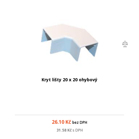
Kryt lišty 20 x 20 ohybový
26.10
Kč
bez DPH
31.58
Kč
s DPH