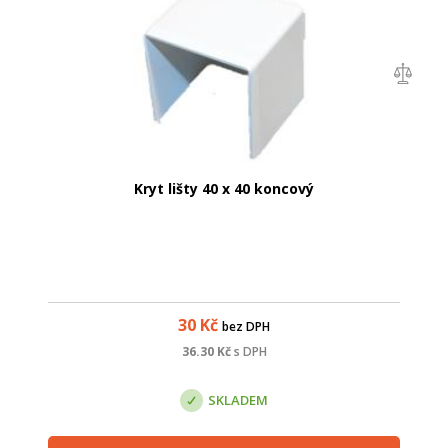
Kryt lišty 40 x 40 koncový
30
Kč
bez DPH
36.30
Kč
s DPH
SKLADEM