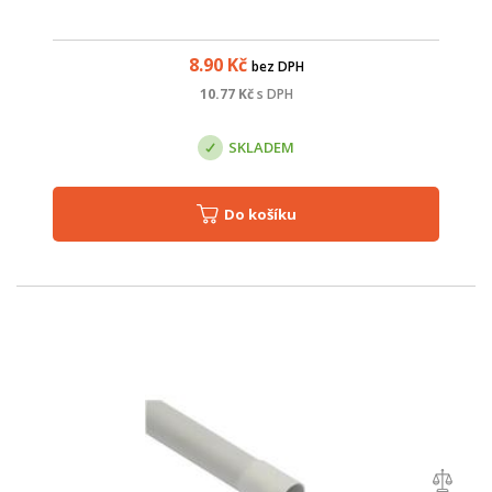
8.90
Kč
bez DPH
10.77
Kč
s DPH
SKLADEM
Do košíku