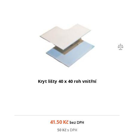
Kryt lišty 40 x 40 roh vnitřní
41.50
Kč
bez DPH
50
Kč
s DPH