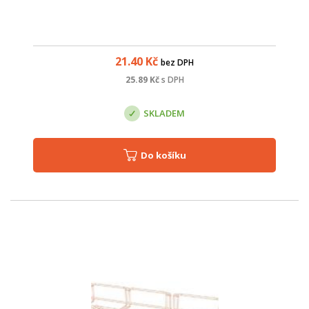
21.40
Kč
bez DPH
25.89
Kč
s DPH
SKLADEM
Do košíku