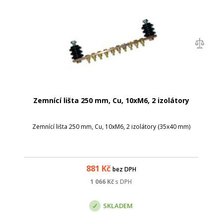
Zemnící lišta 250 mm, Cu, 10xM6, 2 izolátory
Zemnící lišta 250 mm, Cu, 10xM6, 2 izolátory (35x40 mm)
881
Kč
bez DPH
1 066
Kč
s DPH
SKLADEM