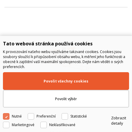
Tato webová stránka používá cookies
K provozování našeho webu využíváme takzvané cookies. Cookies jsou
soubory sloužící k přizpůsobení obsahu webu, k měření jeho funkčnosti a
obecně k zajištění vaší maximální spokojenosti. Dejte nám vědět o svých
preferencích.
Povolit všechny cookies
Nástěnný držák DZM 8 pro žlab MERKUR 2
Povolit výběr
Nutné
Preferenční
Statistické
Zobrazit
detaily
Marketingové
Neklasifikované