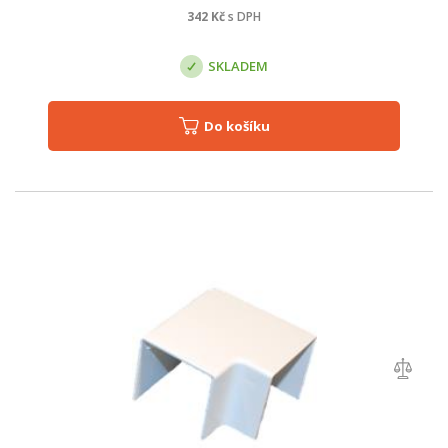
342
Kč
s DPH
SKLADEM
Do košíku