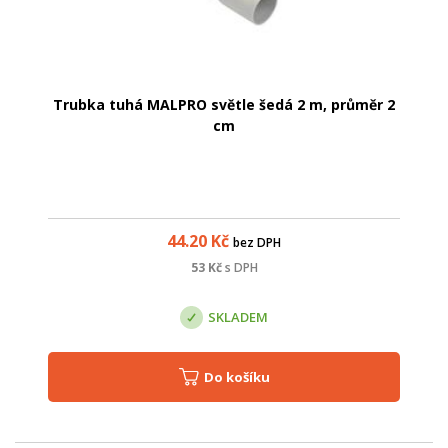
Trubka tuhá MALPRO světle šedá 2 m, průměr 2
cm
44.20
Kč
bez DPH
53
Kč
s DPH
SKLADEM
Do košíku