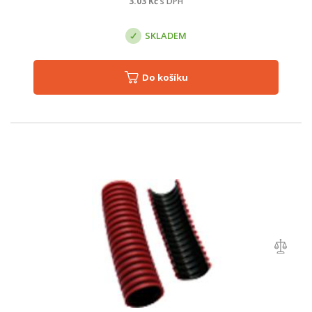
3.03
Kč
s DPH
SKLADEM
Do košíku