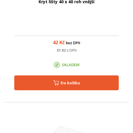
Kryt lišty 40 x 40 roh vnější
42
Kč
bez DPH
51
Kč
s DPH
SKLADEM
Do košíku