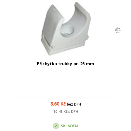
Příchytka trubky pr. 25 mm
8.60
Kč
bez DPH
10.41
Kč
s DPH
SKLADEM