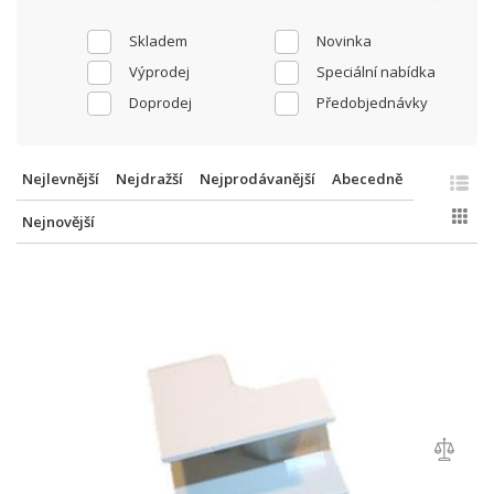
Skladem
Novinka
Výprodej
Speciální nabídka
Doprodej
Předobjednávky
Nejlevnější
Nejdražší
Nejprodávanější
Abecedně
Nejnovější