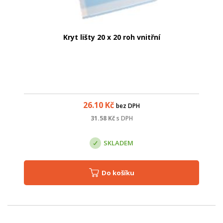
Kryt lišty 20 x 20 roh vnitřní
26.10
Kč
bez DPH
31.58
Kč
s DPH
SKLADEM
Do košíku