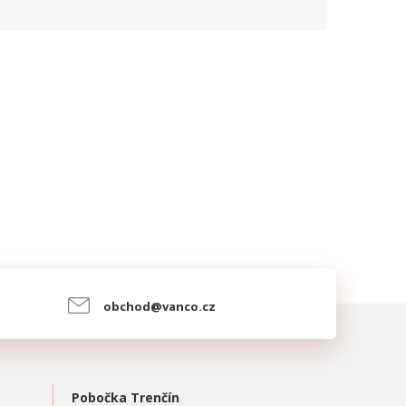
obchod@vanco.cz
Pobočka Trenčín