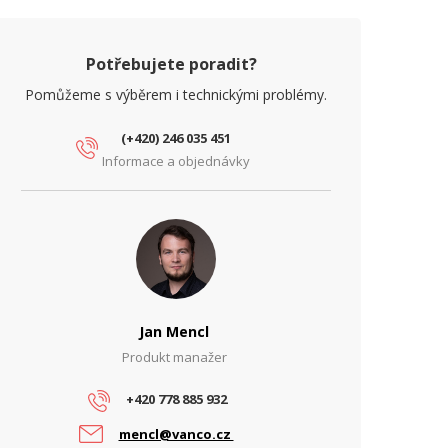
Potřebujete poradit?
Pomůžeme s výběrem i technickými problémy.
(+420) 246 035 451
Informace a objednávky
Jan Mencl
Produkt manažer
+420 778 885 932
mencl@vanco.cz