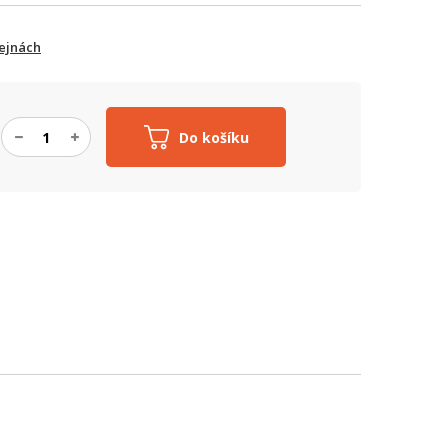
ejnách
Do košíku