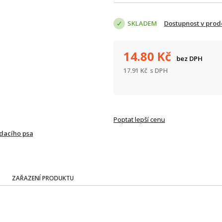
SKLADEM
Dostupnost v prod
14.80
Kč
bez DPH
17.91
Kč
s DPH
Poptat lepší cenu
ídacího psa
ZAŘAZENÍ PRODUKTU