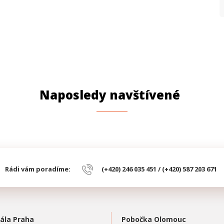
Naposledy navštívené
Rádi vám poradíme:
(+420) 246 035 451 / (+420) 587 203 671
ála Praha
Pobočka Olomouc