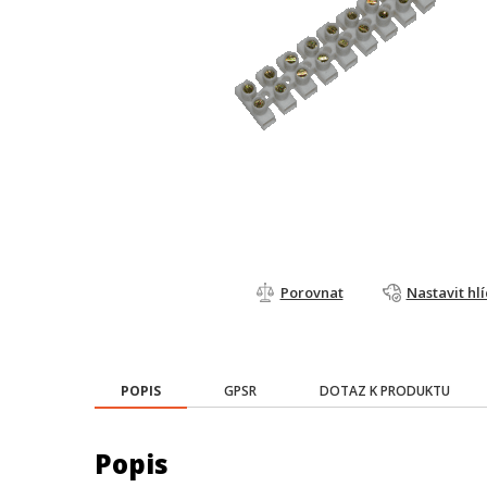
Porovnat
Nastavit hl
POPIS
GPSR
DOTAZ K PRODUKTU
Popis