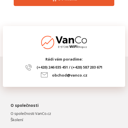
Rádi vám poradíme:
(+420) 246 035 451 / (+420) 587 203 671
obchod@vanco.cz
O společnosti
O společnosti VanCo.cz
Školení