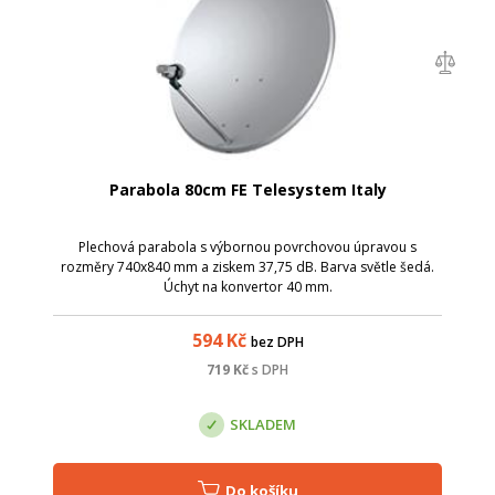
Parabola 80cm FE Telesystem Italy
Plechová parabola s výbornou povrchovou úpravou s
rozměry 740x840 mm a ziskem 37,75 dB. Barva světle šedá.
Úchyt na konvertor 40 mm.
594
Kč
bez DPH
719
Kč
s DPH
SKLADEM
Do košíku