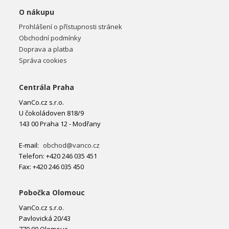
O nákupu
Prohlášení o přístupnosti stránek
Obchodní podmínky
Doprava a platba
Správa cookies
Centrála Praha
VanCo.cz s.r.o.
U čokoládoven 818/9
143 00 Praha 12 - Modřany
E-mail:
obchod@vanco.cz
Telefon: +420 246 035 451
Fax: +420 246 035 450
Pobočka Olomouc
VanCo.cz s.r.o.
Pavlovická 20/43
779 00 Olomouc