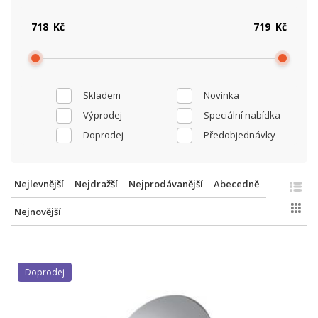
Kč
Kč
Skladem
Novinka
Výprodej
Speciální nabídka
Doprodej
Předobjednávky
Nejlevnější
Nejdražší
Nejprodávanější
Abecedně
Nejnovější
Doprodej