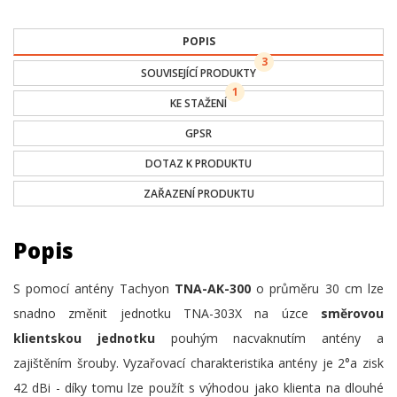
POPIS
3
SOUVISEJÍCÍ PRODUKTY
1
KE STAŽENÍ
GPSR
DOTAZ K PRODUKTU
ZAŘAZENÍ PRODUKTU
Popis
S pomocí antény Tachyon
TNA-AK-300
o průměru 30 cm lze
snadno změnit jednotku TNA-303X na úzce
směrovou
klientskou jednotku
pouhým nacvaknutím antény a
zajištěním šrouby. Vyzařovací charakteristika antény je 2°a zisk
42 dBi - díky tomu lze použít s výhodou jako klienta na dlouhé