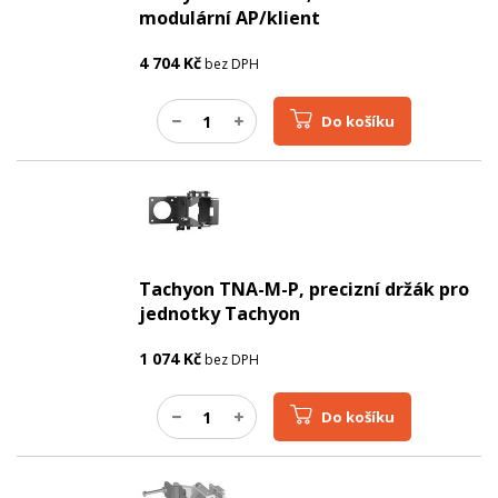
modulární AP/klient
4 704
Kč
bez DPH
Do košíku
Tachyon TNA-M-P, precizní držák pro
jednotky Tachyon
1 074
Kč
bez DPH
Do košíku