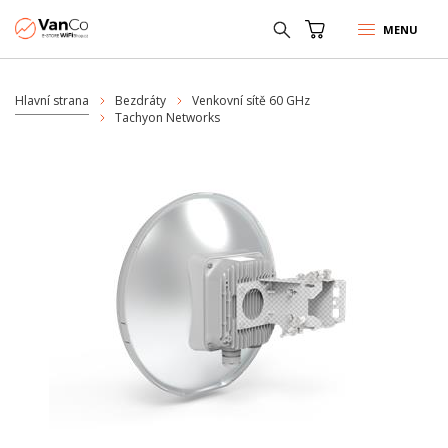
MENU
Hlavní strana
Bezdráty
Venkovní sítě 60 GHz
Tachyon Networks