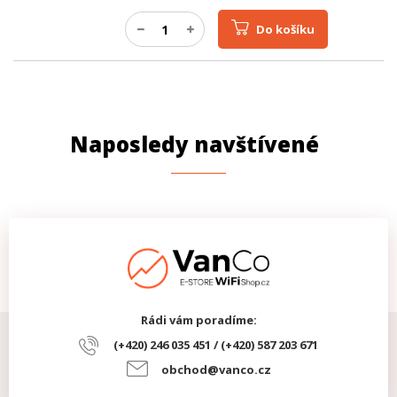
Do košíku
Naposledy navštívené
Rádi vám poradíme:
(+420) 246 035 451 / (+420) 587 203 671
obchod@vanco.cz