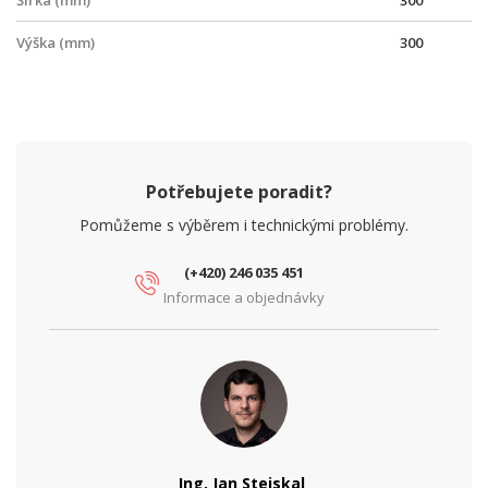
Šířka (mm)
300
Výška (mm)
300
Potřebujete poradit?
Pomůžeme s výběrem i technickými problémy.
(+420) 246 035 451
Informace a objednávky
Ing. Jan Stejskal