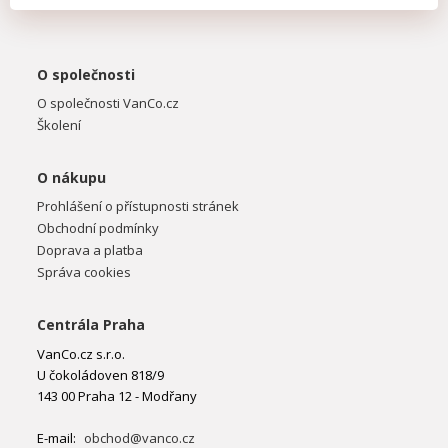
O společnosti
O společnosti VanCo.cz
Školení
O nákupu
Prohlášení o přístupnosti stránek
Obchodní podmínky
Doprava a platba
Správa cookies
Centrála Praha
VanCo.cz s.r.o.
U čokoládoven 818/9
143 00 Praha 12 - Modřany
E-mail:
obchod@vanco.cz