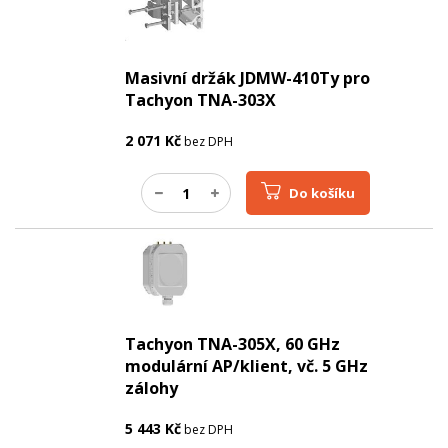
Masivní držák JDMW-410Ty pro
Tachyon TNA-303X
2 071
Kč
bez DPH
Do košíku
Tachyon TNA-305X, 60 GHz
modulární AP/klient, vč. 5 GHz
zálohy
5 443
Kč
bez DPH