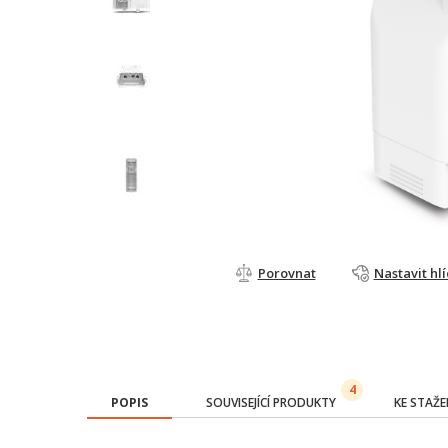
Porovnat
Nastavit hl
4
POPIS
SOUVISEJÍCÍ PRODUKTY
KE STAŽE