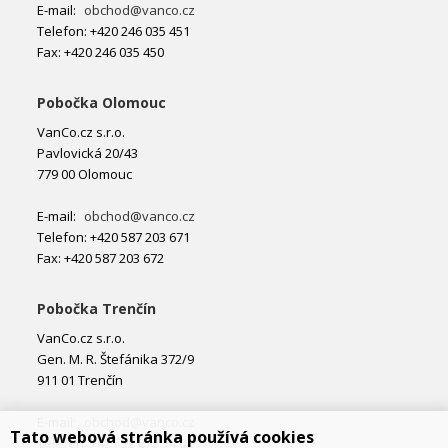
E-mail:
obchod@vanco.cz
Telefon: +420 246 035 451
Fax: +420 246 035 450
Pobočka Olomouc
VanCo.cz s.r.o.
Pavlovická 20/43
779 00 Olomouc
E-mail:
obchod@vanco.cz
Telefon: +420 587 203 671
Fax: +420 587 203 672
Pobočka Trenčín
VanCo.cz s.r.o.
Gen. M. R. Štefánika 372/9
911 01 Trenčín
E-mail:
obchod@vanco.cz
Tato webová stránka používá cookies
Telefon: +421 32 877 74 02