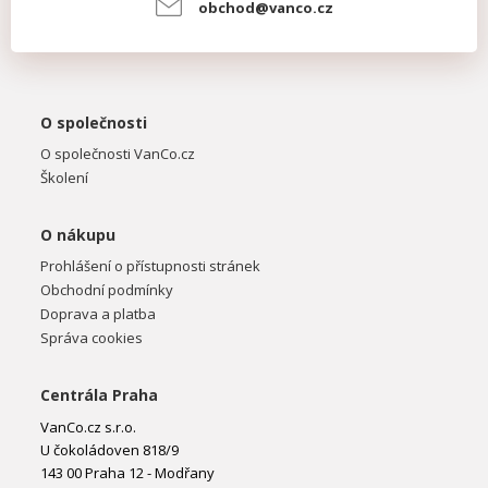
obchod@vanco.cz
O společnosti
O společnosti VanCo.cz
Školení
O nákupu
Prohlášení o přístupnosti stránek
Obchodní podmínky
Doprava a platba
Správa cookies
Centrála Praha
VanCo.cz s.r.o.
U čokoládoven 818/9
143 00 Praha 12 - Modřany