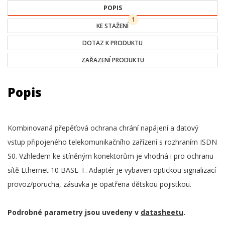
POPIS
1
KE STAŽENÍ
DOTAZ K PRODUKTU
ZAŘAZENÍ PRODUKTU
Popis
Kombinovaná přepěťová ochrana chrání napájení a datový
vstup připojeného telekomunikačního zařízení s rozhraním ISDN
S0. Vzhledem ke stíněným konektorům je vhodná i pro ochranu
sítě Ethernet 10 BASE-T. Adaptér je vybaven optickou signalizací
provoz/porucha, zásuvka je opatřena dětskou pojistkou.
Podrobné parametry jsou uvedeny v
datasheetu
.