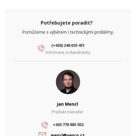
Potřebujete poradit?
Pomůžeme s výběrem i technickými problémy.
(+420) 246 035 451
Informace a objednávky
Jan Mencl
Produkt manažer
+420 778 885 932
mencl@vanco.cz