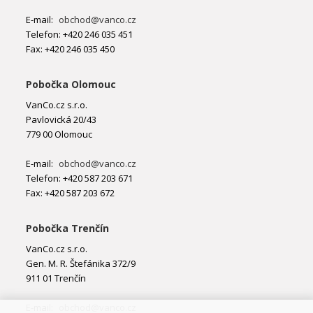
E-mail:
obchod@vanco.cz
Telefon: +420 246 035 451
Fax: +420 246 035 450
Pobočka Olomouc
VanCo.cz s.r.o.
Pavlovická 20/43
779 00 Olomouc
E-mail:
obchod@vanco.cz
Telefon: +420 587 203 671
Fax: +420 587 203 672
Pobočka Trenčín
VanCo.cz s.r.o.
Gen. M. R. Štefánika 372/9
911 01 Trenčín
E-mail:
obchod@vanco.cz