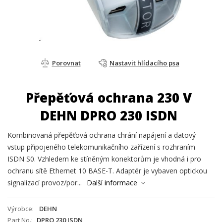
Porovnat
Nastavit hlídacího psa
Přepěťová ochrana 230 V
DEHN DPRO 230 ISDN
Kombinovaná přepěťová ochrana chrání napájení a datový
vstup připojeného telekomunikačního zařízení s rozhraním
ISDN S0. Vzhledem ke stíněným konektorům je vhodná i pro
ochranu sítě Ethernet 10 BASE-T. Adaptér je vybaven optickou
signalizací provoz/por...
Další informace
Výrobce
DEHN
Part No.
DPRO 230 ISDN