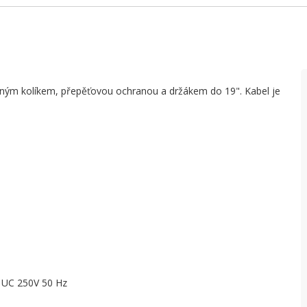
ným kolíkem, přepěťovou ochranou a držákem do 19". Kabel je
: UC 250V 50 Hz
)