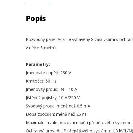
Popis
Rozvodný panel Acar je vybavený 8 zásuvkami s ochran
v délce 3 metrů.
Parametry:
Jmenovité napětí: 230 V
Kmitočet: 50 Hz
Jmenovitý proud: IN = 10 A
Jištění 2 pojistky: 10 A/250 V
Svodový proud: méně než 0.5 mA
Doba zpožděn: méně než 25 ns
Maximální trvalé pracovní napětí přepěťového systému
Ochranná úroveň UP přepěťového systému: 1,3 kV(L/N