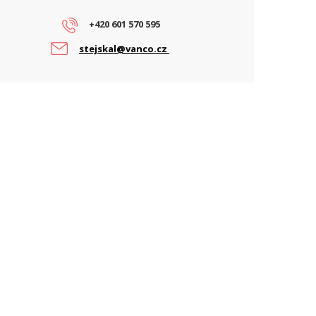
+420 601 570 595
stejskal@vanco.cz