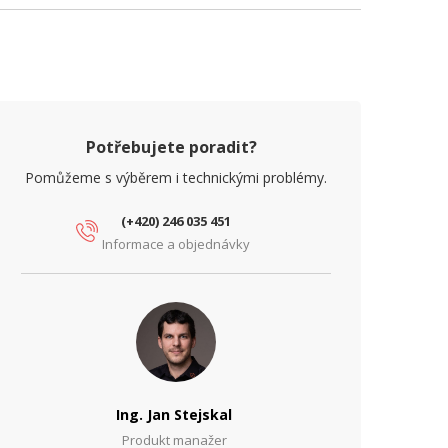
Potřebujete poradit?
Pomůžeme s výběrem i technickými problémy.
(+420) 246 035 451
Informace a objednávky
Ing. Jan Stejskal
Produkt manažer