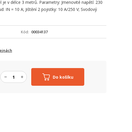
 je v délce 3 metrů. Parametry: Jmenovité napětí: 230
d: IN = 10 A; Jištění 2 pojistky: 10 A/250 V; Svodový
Kód
00034137
ejnách
Do košíku