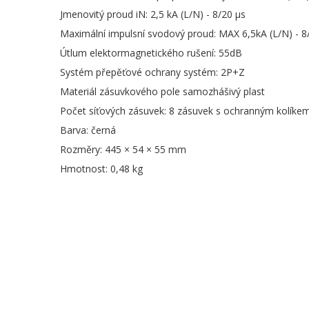
Jmenovitý proud iN: 2,5 kA (L/N) - 8/20 µs
Maximální impulsní svodový proud: MAX 6,5kA (L/N) - 8
Útlum elektormagnetického rušení: 55dB
Systém přepěťové ochrany systém: 2P+Z
Materiál zásuvkového pole samozhášivý plast
Počet síťových zásuvek: 8 zásuvek s ochranným kolíkem
Barva: černá
Rozměry: 445 × 54 × 55 mm
Hmotnost: 0,48 kg