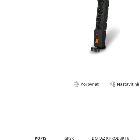
Porovnat
Nastavit hl
POPIS
GPSR
DOTAZ K PRODUKTU