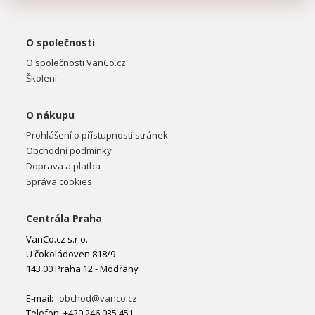
O společnosti
O společnosti VanCo.cz
Školení
O nákupu
Prohlášení o přístupnosti stránek
Obchodní podmínky
Doprava a platba
Správa cookies
Centrála Praha
VanCo.cz s.r.o.
U čokoládoven 818/9
143 00 Praha 12 - Modřany
E-mail:
obchod@vanco.cz
Telefon: +420 246 035 451