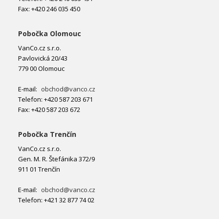
Fax: +420 246 035 450
Pobočka Olomouc
VanCo.cz s.r.o.
Pavlovická 20/43
779 00 Olomouc
E-mail:
obchod@vanco.cz
Telefon: +420 587 203 671
Fax: +420 587 203 672
Pobočka Trenčín
VanCo.cz s.r.o.
Gen. M. R. Štefánika 372/9
911 01 Trenčín
E-mail:
obchod@vanco.cz
Telefon: +421 32 877 74 02