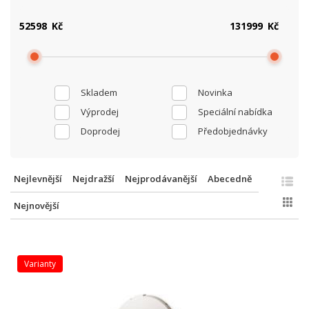
Kč
Kč
Skladem
Novinka
Výprodej
Speciální nabídka
Doprodej
Předobjednávky
Nejlevnější
Nejdražší
Nejprodávanější
Abecedně
Nejnovější
varianty