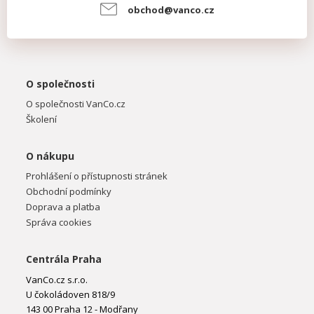
obchod@vanco.cz
O společnosti
O společnosti VanCo.cz
Školení
O nákupu
Prohlášení o přístupnosti stránek
Obchodní podmínky
Doprava a platba
Správa cookies
Centrála Praha
VanCo.cz s.r.o.
U čokoládoven 818/9
143 00 Praha 12 - Modřany