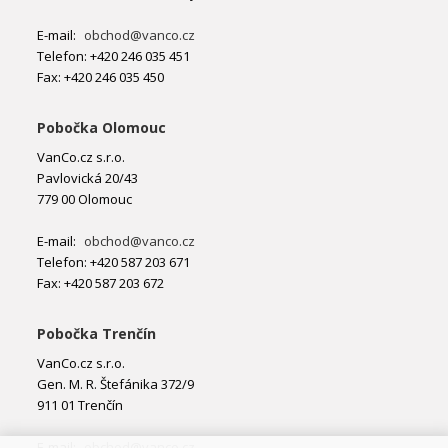
E-mail:
obchod@vanco.cz
Telefon: +420 246 035 451
Fax: +420 246 035 450
Pobočka Olomouc
VanCo.cz s.r.o.
Pavlovická 20/43
779 00 Olomouc
E-mail:
obchod@vanco.cz
Telefon: +420 587 203 671
Fax: +420 587 203 672
Pobočka Trenčín
VanCo.cz s.r.o.
Gen. M. R. Štefánika 372/9
911 01 Trenčín
E-mail:
obchod@vanco.cz