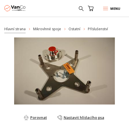
MENU
Hlavní strana
Mikrovlnné spoje
Ostatní
Příslušenství
Porovnat
Nastavit hlídacího psa