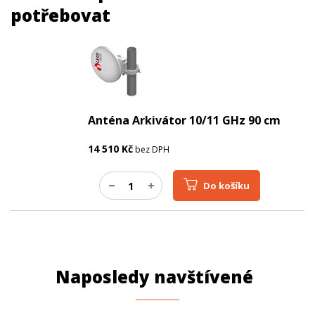
potřebovat
Anténa Arkivátor 10/11 GHz 90 cm
14 510
Kč
bez DPH
Do košíku
Naposledy navštívené