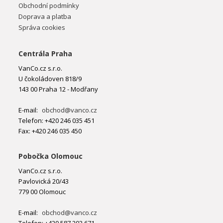
Obchodní podmínky
Doprava a platba
Správa cookies
Centrála Praha
VanCo.cz s.r.o.
U čokoládoven 818/9
143 00 Praha 12 - Modřany
E-mail:
obchod@vanco.cz
Telefon: +420 246 035 451
Fax: +420 246 035 450
Pobočka Olomouc
VanCo.cz s.r.o.
Pavlovická 20/43
779 00 Olomouc
E-mail:
obchod@vanco.cz