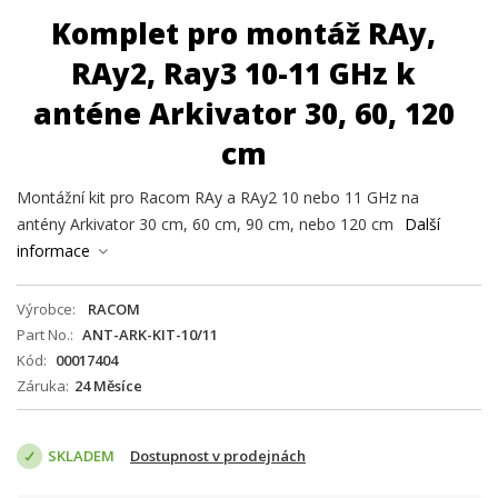
Komplet pro montáž RAy,
RAy2, Ray3 10-11 GHz k
anténe Arkivator 30, 60, 120
cm
Montážní kit pro Racom RAy a RAy2 10 nebo 11 GHz na
antény Arkivator 30 cm, 60 cm, 90 cm, nebo 120 cm
Další
informace
Výrobce
RACOM
Part No.
ANT-ARK-KIT-10/11
Kód
00017404
Záruka
24 Měsíce
SKLADEM
Dostupnost v prodejnách