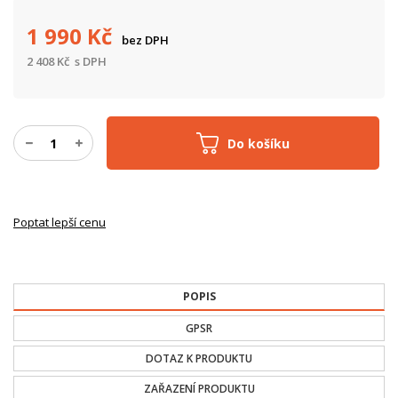
1 990
Kč
bez DPH
2 408
Kč
s DPH
Do košíku
Poptat lepší cenu
POPIS
GPSR
DOTAZ K PRODUKTU
ZAŘAZENÍ PRODUKTU