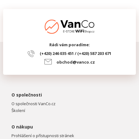
Rádi vám poradíme:
(+420) 246 035 451 / (+420) 587 203 671
obchod@vanco.cz
O společnosti
O společnosti VanCo.cz
Školení
O nákupu
Prohlášení o přístupnosti stránek