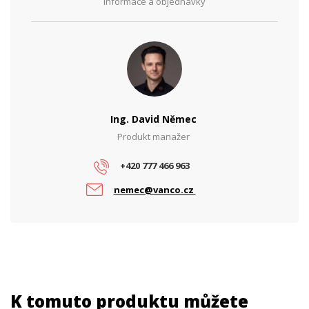
Informace a objednávky
Ing. David Němec
Produkt manažer
+420 777 466 963
nemec@vanco.cz
K tomuto produktu můžete