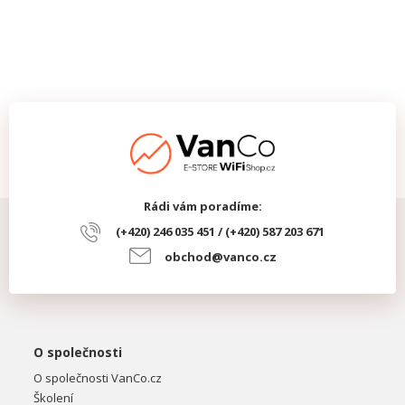
Rádi vám poradíme:
(+420) 246 035 451 / (+420) 587 203 671
obchod@vanco.cz
O společnosti
O společnosti VanCo.cz
Školení