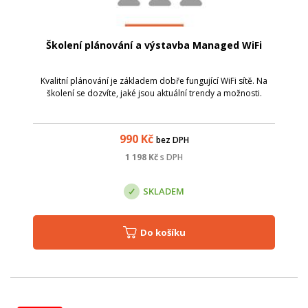
Školení plánování a výstavba Managed WiFi
Kvalitní plánování je základem dobře fungující WiFi sítě. Na
školení se dozvíte, jaké jsou aktuální trendy a možnosti.
990
Kč
bez DPH
1 198
Kč
s DPH
SKLADEM
Do košíku