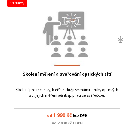
varianty
Školení měření a svařování optických sítí
Školení pro techniky, kteří se chtějí seznámit druhy optických
sítí, jejich měření a&nbsp;práci se svářečkou.
1 990
Kč
od
bez DPH
od
2 408
Kč
s DPH