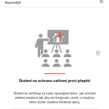
Nejnovější
Školení na ochranu zařízení proti přepětí
Školení se zaměřuje na často opomíjené téma - jak ochránit
anténní instalace tak, aby vše fungovalo i poté, co budovu
nebo stožár zasáhne bleskový výboj.