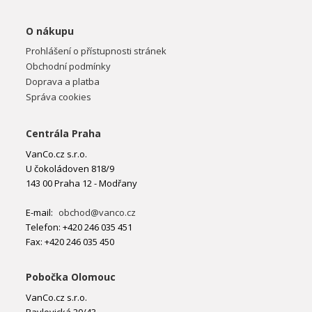
O nákupu
Prohlášení o přístupnosti stránek
Obchodní podmínky
Doprava a platba
Správa cookies
Centrála Praha
VanCo.cz s.r.o.
U čokoládoven 818/9
143 00 Praha 12 - Modřany
E-mail:
obchod@vanco.cz
Telefon: +420 246 035 451
Fax: +420 246 035 450
Pobočka Olomouc
VanCo.cz s.r.o.