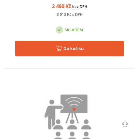
2 490
Kč
bez DPH
3 013
Kč
s DPH
SKLADEM
Do košíku