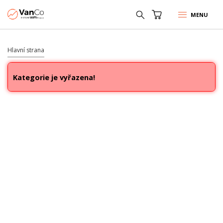
MENU
Hlavní strana
Kategorie je vyřazena!