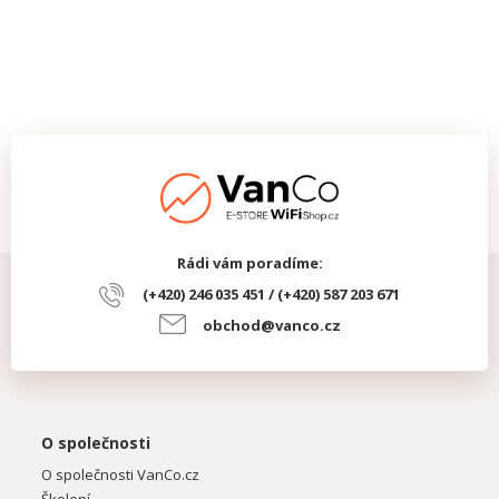
Rádi vám poradíme:
(+420) 246 035 451 / (+420) 587 203 671
obchod@vanco.cz
O společnosti
O společnosti VanCo.cz