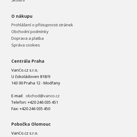
Školení
O nákupu
Prohlášení o přístupnosti stránek
Obchodní podmínky
Doprava a platba
Správa cookies
Centrála Praha
VanCo.cz s.r.o.
U čokoládoven 818/9
143 00 Praha 12 - Modřany
E-mail:
obchod@vanco.cz
Telefon: +420 246 035 451
Fax: +420 246 035 450
Pobočka Olomouc
VanCo.cz s.r.o.