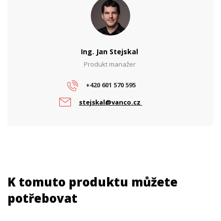
Ing. Jan Stejskal
Produkt manažer
+420 601 570 595
stejskal@vanco.cz
K tomuto produktu můžete
potřebovat