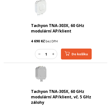
Tachyon TNA-303X, 60 GHz
modulární AP/klient
4 690
Kč
bez DPH
Do košíku
Tachyon TNA-305X, 60 GHz
modulární AP/klient, vč. 5 GHz
zálohy