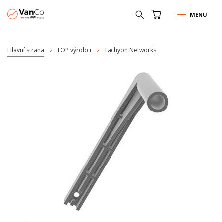
MENU
Hlavní strana
TOP výrobci
Tachyon Networks