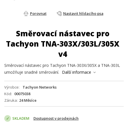
Porovnat
Nastavit hlídacího psa
Směrovací nástavec pro
Tachyon TNA-303X/303L/305X
v4
Směrovací nástavec pro Tachyon TNA-303X/305X a TNA-303L
umožňuje snadné směrování.
Další informace
Výrobce
Tachyon Networks
Kód
00075038
Záruka
24 Měsíce
SKLADEM
Dostupnost v prodejnách