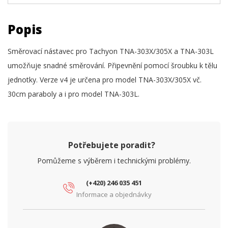
Popis
Směrovací nástavec pro Tachyon TNA-303X/305X a TNA-303L
umožňuje snadné směrování. Připevnění pomocí šroubku k tělu
jednotky. Verze v4 je určena pro model TNA-303X/305X vč.
30cm paraboly a i pro model TNA-303L.
Potřebujete poradit?
Pomůžeme s výběrem i technickými problémy.
(+420) 246 035 451
Informace a objednávky