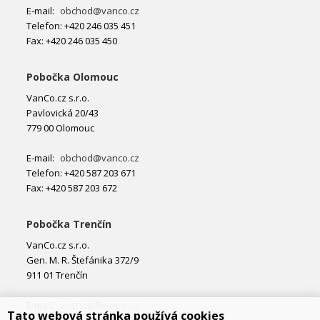
E-mail:
obchod@vanco.cz
Telefon: +420 246 035 451
Fax: +420 246 035 450
Pobočka Olomouc
VanCo.cz s.r.o.
Pavlovická 20/43
779 00 Olomouc
E-mail:
obchod@vanco.cz
Telefon: +420 587 203 671
Fax: +420 587 203 672
Pobočka Trenčín
VanCo.cz s.r.o.
Gen. M. R. Štefánika 372/9
911 01 Trenčín
E-mail:
obchod@vanco.cz
Tato webová stránka používá cookies