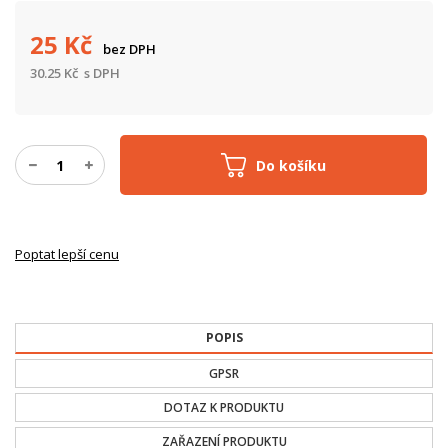
25
Kč
bez DPH
30.25
Kč
s DPH
Do košíku
Poptat lepší cenu
POPIS
GPSR
DOTAZ K PRODUKTU
ZAŘAZENÍ PRODUKTU