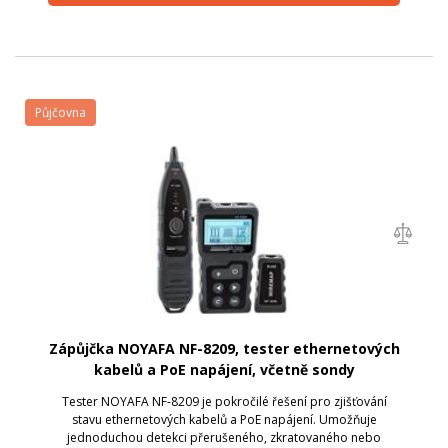
Půjčovna
Zápůjčka NOYAFA NF-8209, tester ethernetových
kabelů a PoE napájení, včetně sondy
Tester NOYAFA NF-8209 je pokročilé řešení pro zjišťování
stavu ethernetových kabelů a PoE napájení. Umožňuje
jednoduchou detekci přerušeného, zkratovaného nebo