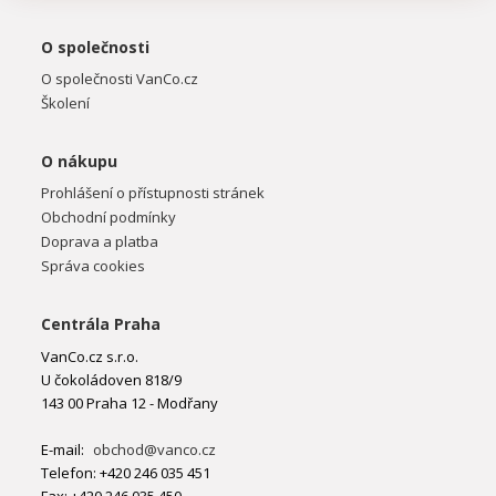
O společnosti
O společnosti VanCo.cz
Školení
O nákupu
Prohlášení o přístupnosti stránek
Obchodní podmínky
Doprava a platba
Správa cookies
Centrála Praha
VanCo.cz s.r.o.
U čokoládoven 818/9
143 00 Praha 12 - Modřany
E-mail:
obchod@vanco.cz
Telefon: +420 246 035 451