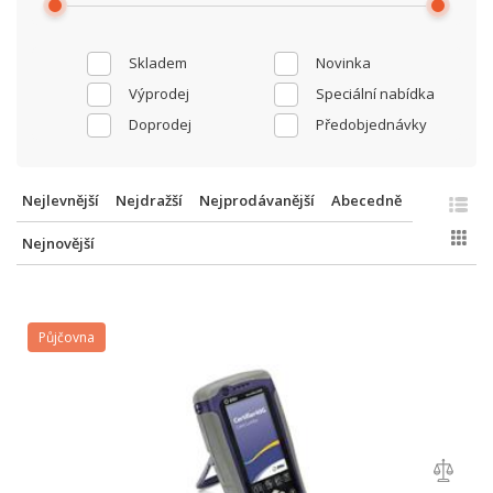
Skladem
Novinka
Výprodej
Speciální nabídka
Doprodej
Předobjednávky
Nejlevnější
Nejdražší
Nejprodávanější
Abecedně
Nejnovější
Půjčovna