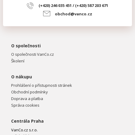
(+420) 246 035 451 / (+420) 587 203 671
obchod@vanco.cz
O společnosti
O společnosti VanCo.cz
Školení
O nákupu
Prohlášení o přístupnosti stránek
Obchodní podmínky
Doprava a platba
Správa cookies
Centrála Praha
VanCo.cz s.r.o.