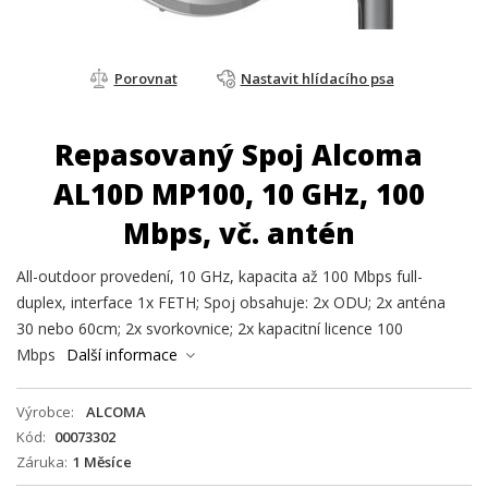
Porovnat
Nastavit hlídacího psa
Repasovaný Spoj Alcoma
AL10D MP100, 10 GHz, 100
Mbps, vč. antén
All-outdoor provedení, 10 GHz, kapacita až 100 Mbps full-
duplex, interface 1x FETH; Spoj obsahuje: 2x ODU; 2x anténa
30 nebo 60cm; 2x svorkovnice; 2x kapacitní licence 100
Mbps
Další informace
Výrobce
ALCOMA
Kód
00073302
Záruka
1 Měsíce