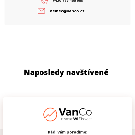
+420 777 466 963
nemec@vanco.cz
Naposledy navštívené
Rádi vám poradíme: