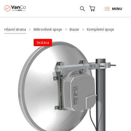
MENU
Hlavní strana
Mikrovlnné spoje
Bazar
Kompletní spoje
sestava