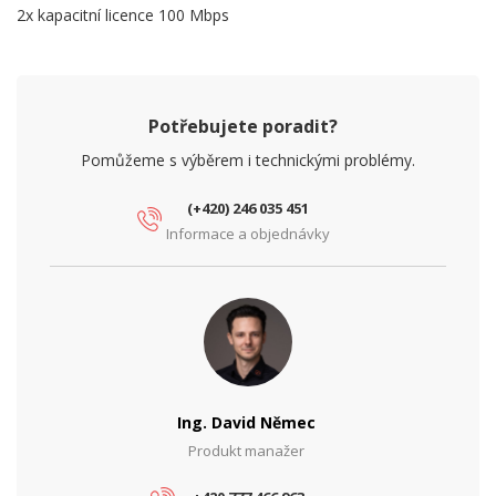
2x kapacitní licence 100 Mbps
Potřebujete poradit?
Pomůžeme s výběrem i technickými problémy.
(+420) 246 035 451
Informace a objednávky
Ing. David Němec
Produkt manažer