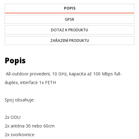
POPIS
GPSR
DOTAZ K PRODUKTU
ZAŘAZENÍ PRODUKTU
Popis
All-outdoor provedení, 10 GHz, kapacita až 100 Mbps full-
duplex, interface 1x FETH
Spoj obsahuje:
2x ODU
2x anténa 30 nebo 60cm
2x svorkovnice