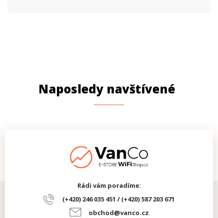
Naposledy navštívené
Rádi vám poradíme:
(+420) 246 035 451 / (+420) 587 203 671
obchod@vanco.cz