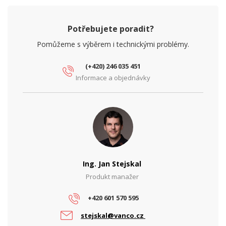
Potřebujete poradit?
Pomůžeme s výběrem i technickými problémy.
(+420) 246 035 451
Informace a objednávky
Ing. Jan Stejskal
Produkt manažer
+420 601 570 595
stejskal@vanco.cz