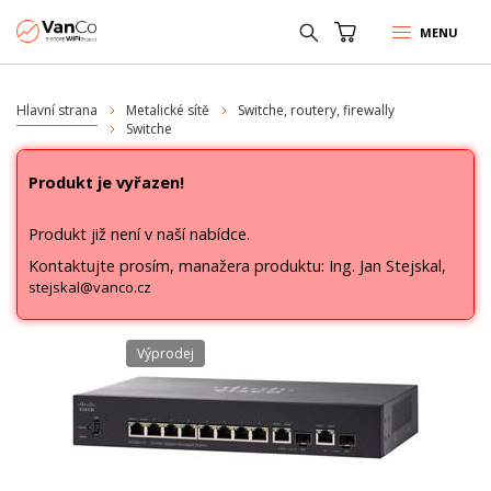
MENU
Hlavní strana
Metalické sítě
Switche, routery, firewally
Switche
Produkt je vyřazen!
Produkt již není v naší nabídce.
Kontaktujte prosím, manažera produktu: Ing. Jan Stejskal,
stejskal@vanco.cz
Výprodej