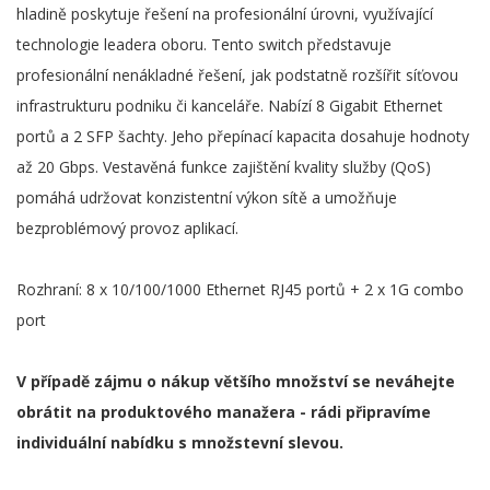
hladině poskytuje řešení na profesionální úrovni, využívající
technologie leadera oboru. Tento switch představuje
profesionální nenákladné řešení, jak podstatně rozšířit síťovou
infrastrukturu podniku či kanceláře. Nabízí 8 Gigabit Ethernet
portů a 2 SFP šachty. Jeho přepínací kapacita dosahuje hodnoty
až 20 Gbps. Vestavěná funkce zajištění kvality služby (QoS)
pomáhá udržovat konzistentní výkon sítě a umožňuje
bezproblémový provoz aplikací.
Rozhraní: 8 x 10/100/1000 Ethernet RJ45 portů + 2 x 1G combo
port
V případě zájmu o nákup většího množství se neváhejte
obrátit na produktového manažera - rádi připravíme
individuální nabídku s množstevní slevou.