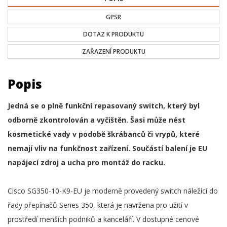
GPSR
DOTAZ K PRODUKTU
ZAŘAZENÍ PRODUKTU
Popis
Jedná se o plně funkční repasovaný switch, který byl
odborně zkontrolován a vyčištěn. Šasi může nést
kosmetické vady v podobě škrábanců či vrypů, které
nemají vliv na funkčnost zařízení. Součástí balení je EU
napájecí zdroj a ucha pro montáž do racku.
Cisco SG350-10-K9-EU je moderně provedený switch náležící do
řady přepínačů Series 350, která je navržena pro užití v
prostředí menších podniků a kanceláří. V dostupné cenové