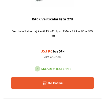
RACK Vertikální lišta 27U
Vertikální kabelový kanál 15 - 45U pro RMA a RZA o šířce 800
mm.
353
Kč
bez DPH
427
Kč
s DPH
SKLADEM (EXTERNÍ)
Do košíku