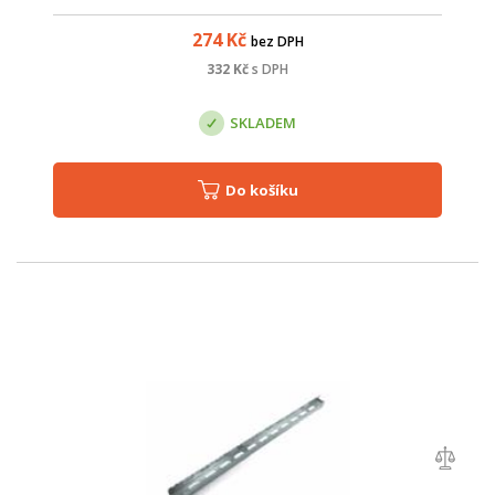
274
Kč
bez DPH
332
Kč
s DPH
SKLADEM
Do košíku