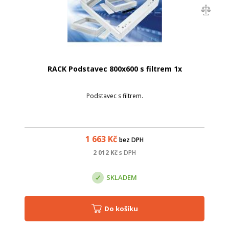
RACK Podstavec 800x600 s filtrem 1x
Podstavec s filtrem.
1 663
Kč
bez DPH
2 012
Kč
s DPH
SKLADEM
Do košíku