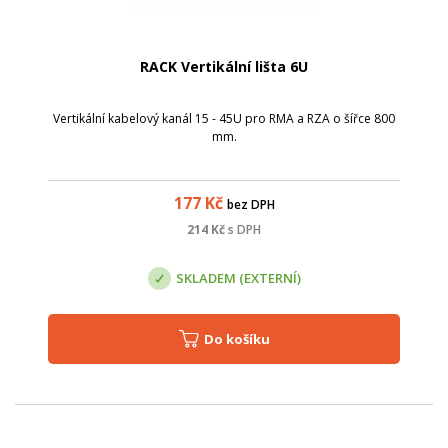
RACK Vertikální lišta 6U
Vertikální kabelový kanál 15 - 45U pro RMA a RZA o šířce 800
mm.
177
Kč
bez DPH
214
Kč
s DPH
SKLADEM (EXTERNÍ)
Do košíku