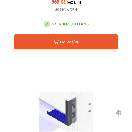
666
Kč
bez DPH
806
Kč
s DPH
SKLADEM (EXTERNÍ)
Do košíku