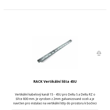
RACK Vertikální lišta 45U
Vertikální kabelový kanál 15 - 45U pro Deltu S a Deltu RZ o
šířce 800 mm. Je vyroben z 2mm galvanizované oceli a je
navržen pro instalaci na vertikální lišty do prostoru k bočnici
rozvaděče.