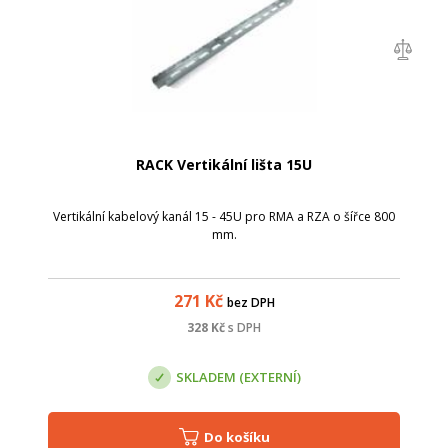
RACK Vertikální lišta 15U
Vertikální kabelový kanál 15 - 45U pro RMA a RZA o šířce 800
mm.
271
Kč
bez DPH
328
Kč
s DPH
SKLADEM (EXTERNÍ)
Do košíku