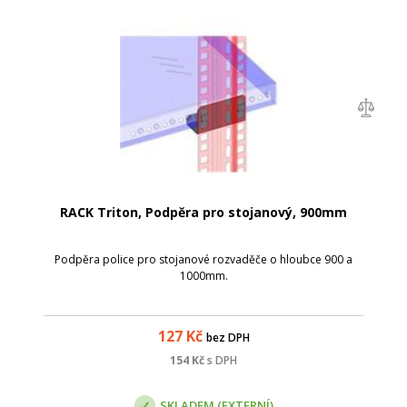
RACK Triton, Podpěra pro stojanový, 900mm
Podpěra police pro stojanové rozvaděče o hloubce 900 a
1000mm.
127
Kč
bez DPH
154
Kč
s DPH
SKLADEM (EXTERNÍ)