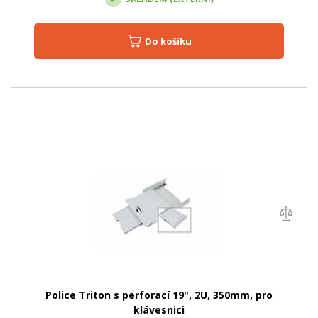
Do košíku
Police Triton s perforací 19", 2U, 350mm, pro
klávesnici