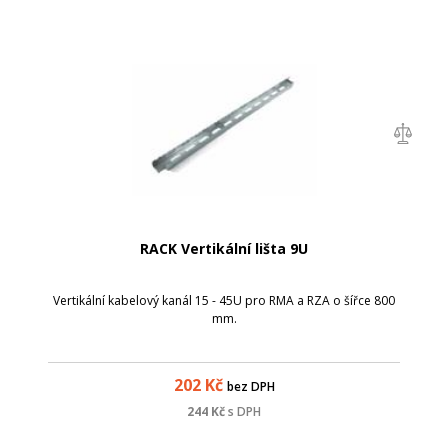
RACK Vertikální lišta 9U
Vertikální kabelový kanál 15 - 45U pro RMA a RZA o šířce 800
mm.
202
Kč
bez DPH
244
Kč
s DPH