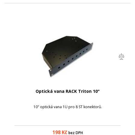
Optická vana RACK Triton 10"
10" optická vana 1U pro 8 ST konektorů.
198
Kč
bez DPH