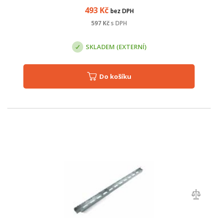
493
Kč
bez DPH
597
Kč
s DPH
SKLADEM (EXTERNÍ)
Do košíku