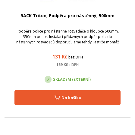
RACK Triton, Podpěra pro nástěnný, 500mm
Podpěra police pro nástěnné rozvaděče o hloubce 500mm,
350mm police. Instalaci přídavných podpěr polic do
nástěnných rozvaděčů doporučujeme tehdy, jestliže montáž
vyžaduje uchycení police ve čtyřech bodech (velká zátěž).
131
Kč
bez DPH
159
Kč
s DPH
SKLADEM (EXTERNÍ)
Do košíku