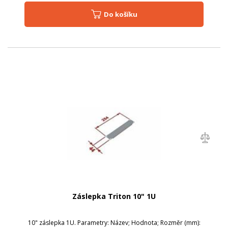
Do košíku
Záslepka Triton 10" 1U
10" záslepka 1U. Parametry: Název; Hodnota; Rozměr (mm):