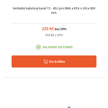
Vertikální kabelový kanál 15 - 45U pro RMA a RZA o šířce 800
mm.
225
Kč
bez DPH
272
Kč
s DPH
SKLADEM (EXTERNÍ)
Do košíku