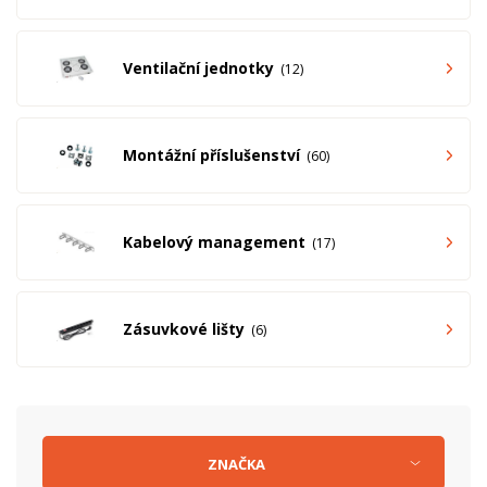
Ventilační jednotky
12
Montážní příslušenství
60
Kabelový management
17
Zásuvkové lišty
6
ZNAČKA