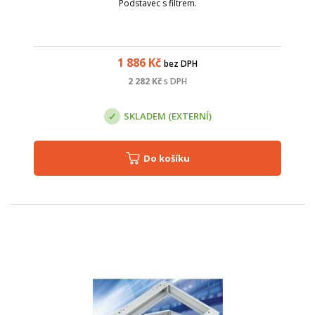
Podstavec s filtrem.
1 886
Kč
bez DPH
2 282
Kč
s DPH
SKLADEM (EXTERNÍ)
Do košíku