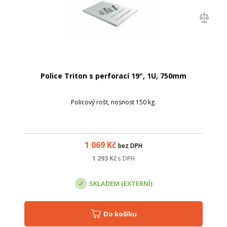
Police Triton s perforací 19", 1U, 750mm
Policový rošt, nosnost 150 kg.
1 069
Kč
bez DPH
1 293
Kč
s DPH
SKLADEM (EXTERNÍ)
Do košíku