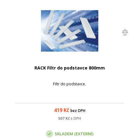
RACK Filtr do podstavce 800mm
Filtr do podstavce.
419
Kč
bez DPH
507
Kč
s DPH
SKLADEM (EXTERNÍ)