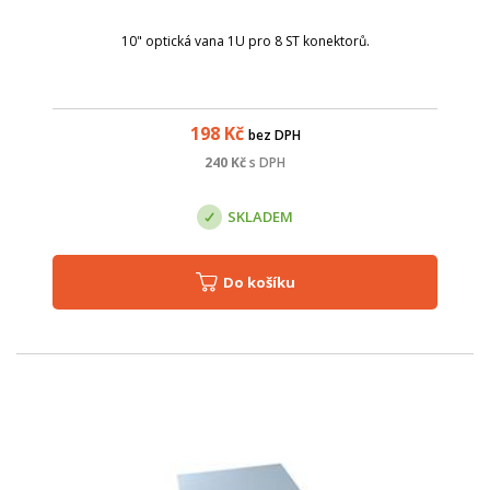
10" optická vana 1U pro 8 ST konektorů.
198
Kč
bez DPH
240
Kč
s DPH
SKLADEM
Do košíku