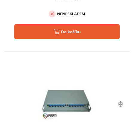
NENÍ SKLADEM
Do košíku