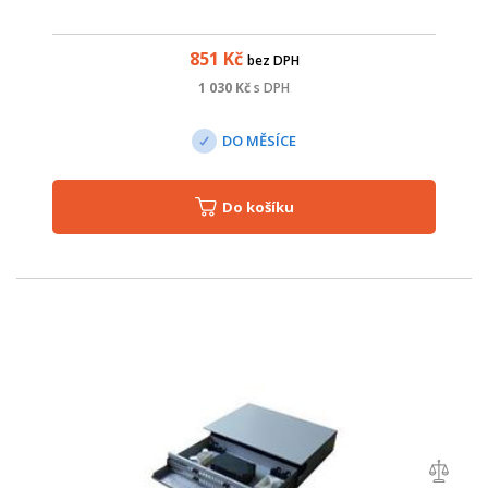
851
Kč
bez DPH
1 030
Kč
s DPH
DO MĚSÍCE
Do košíku