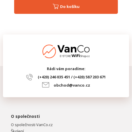
Do košíku
Rádi vám poradíme:
(+420) 246 035 451 / (+420) 587 203 671
obchod@vanco.cz
O společnosti
O společnosti VanCo.cz
Školení