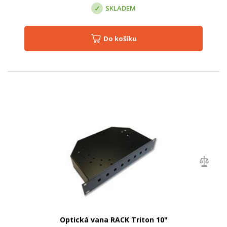
SKLADEM
Do košíku
Optická vana RACK Triton 10"