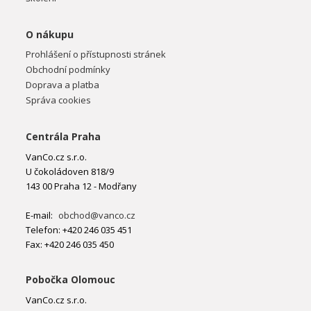
O nákupu
Prohlášení o přístupnosti stránek
Obchodní podmínky
Doprava a platba
Správa cookies
Centrála Praha
VanCo.cz s.r.o.
U čokoládoven 818/9
143 00 Praha 12 - Modřany
E-mail:
obchod@vanco.cz
Telefon: +420 246 035 451
Fax: +420 246 035 450
Pobočka Olomouc
VanCo.cz s.r.o.