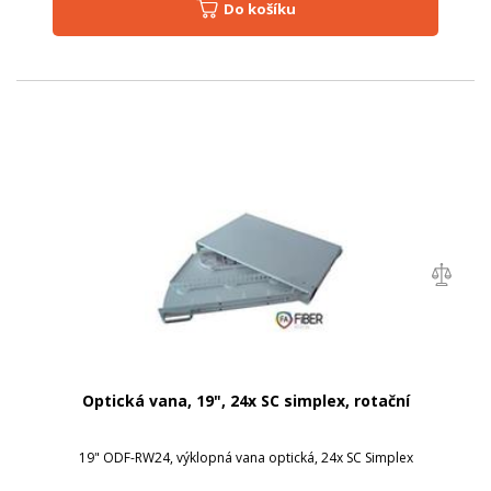
Do košíku
Optická vana, 19", 24x SC simplex, rotační
19" ODF-RW24, výklopná vana optická, 24x SC Simplex