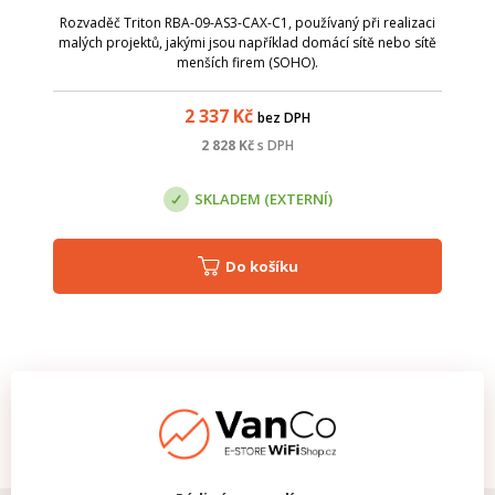
Rozvaděč Triton RBA-09-AS3-CAX-C1, používaný při realizaci
malých projektů, jakými jsou například domácí sítě nebo sítě
menších firem (SOHO).
2 337
Kč
bez DPH
2 828
Kč
s DPH
SKLADEM (EXTERNÍ)
Do košíku