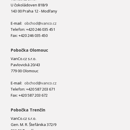
U čokoládoven 818/9
143 00 Praha 12 - Modřany
E-mail:
obchod@vanco.cz
Telefon: +420 246 035 451
Fax: +420 246 035 450
Pobočka Olomouc
VanCo.cz s.r.o.
Pavlovická 20/43
779 00 Olomouc
E-mail:
obchod@vanco.cz
Telefon: +420 587 203 671
Fax: +420 587 203 672
Pobočka Trenčín
VanCo.cz s.r.o.
Gen. M. R. Štefánika 372/9