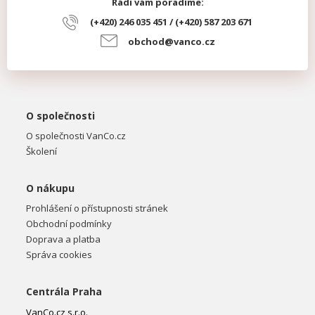
Rádi vám poradíme:
(+420) 246 035 451 / (+420) 587 203 671
obchod@vanco.cz
O společnosti
O společnosti VanCo.cz
Školení
O nákupu
Prohlášení o přístupnosti stránek
Obchodní podmínky
Doprava a platba
Správa cookies
Centrála Praha
VanCo.cz s.r.o.