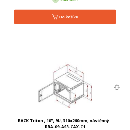
Do košíku
RACK Triton , 10", 9U, 310x260mm, nástěnný -
RBA-09-AS3-CAX-C1