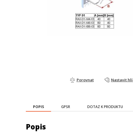
Porovnat
Nastavit hl
POPIS
GPSR
DOTAZ K PRODUKTU
Popis