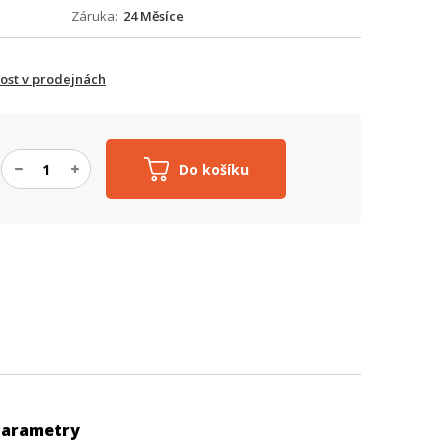
Záruka
24 Měsíce
ost v prodejnách
Do košíku
Parametry