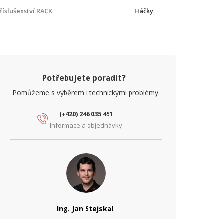
říslušenství RACK
Háčky
Potřebujete poradit?
Pomůžeme s výběrem i technickými problémy.
(+420) 246 035 451
Informace a objednávky
Ing. Jan Stejskal