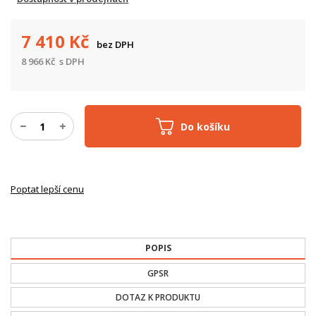
7 410
Kč
bez DPH
8 966
Kč
s DPH
Do košíku
Poptat lepší cenu
POPIS
GPSR
DOTAZ K PRODUKTU