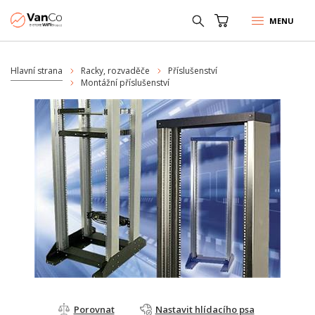
MENU
Hlavní strana
Racky, rozvaděče
Příslušenství
Montážní příslušenství
Porovnat
Nastavit hlídacího psa