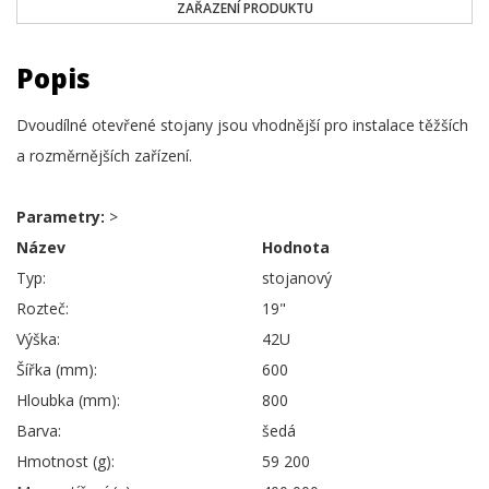
ZAŘAZENÍ PRODUKTU
Popis
Dvoudílné otevřené stojany jsou vhodnější pro instalace těžších
a rozměrnějších zařízení.
Parametry:
>
Název
Hodnota
Typ:
stojanový
Rozteč:
19"
Výška:
42U
Šířka (mm):
600
Hloubka (mm):
800
Barva:
šedá
Hmotnost (g):
59 200