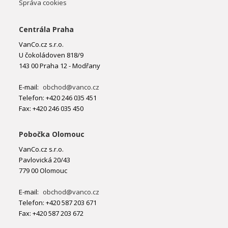
Správa cookies
Centrála Praha
VanCo.cz s.r.o.
U čokoládoven 818/9
143 00 Praha 12 - Modřany
E-mail:
obchod@vanco.cz
Telefon: +420 246 035 451
Fax: +420 246 035 450
Pobočka Olomouc
VanCo.cz s.r.o.
Pavlovická 20/43
779 00 Olomouc
E-mail:
obchod@vanco.cz
Telefon: +420 587 203 671
Fax: +420 587 203 672