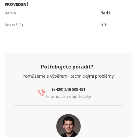
PROVEDENÍ
Barva
šedá
Rozteč (")
19"
Potřebujete poradit?
Pomůžeme s výběrem i technickými problémy.
(+420) 246 035 451
Informace a objednávky