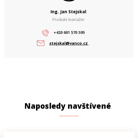
Ing. Jan Stejskal
Produkt manažer
+420 601 570 595
stejskal@vanco.cz
Naposledy navštívené