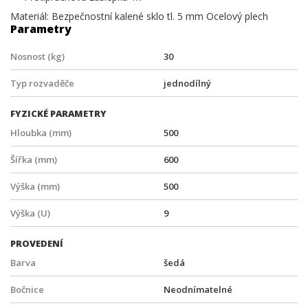
Materiál: Bezpečnostní kalené sklo tl. 5 mm Ocelový plech
Parametry
Nosnost (kg)
30
Typ rozvaděče
jednodílný
FYZICKÉ PARAMETRY
Hloubka (mm)
500
Šířka (mm)
600
Výška (mm)
500
Výška (U)
9
PROVEDENÍ
Barva
šedá
Bočnice
Neodnímatelné