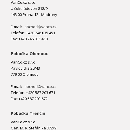
VanCo.cz s.r.o.
U čokoládoven 818/9
143 00 Praha 12 - Modřany
E-mail:
obchod@vanco.cz
Telefon: +420 246 035 451
Fax: +420 246 035 450
Pobočka Olomouc
VanCo.cz s.r.o.
Pavlovická 20/43
779 00 Olomouc
E-mail:
obchod@vanco.cz
Telefon: +420 587 203 671
Fax: +420 587 203 672
Pobočka Trenčín
VanCo.cz s.r.o.
Gen. M. R. Štefánika 372/9