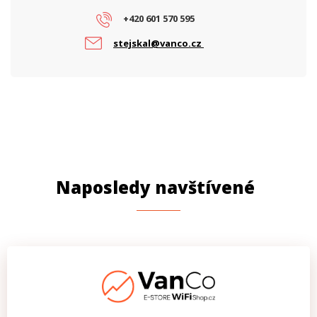
+420 601 570 595
stejskal@vanco.cz
Naposledy navštívené