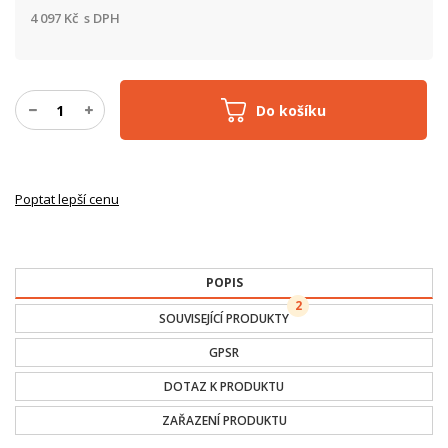
4 097
Kč
s DPH
Do košíku
Poptat lepší cenu
POPIS
2
SOUVISEJÍCÍ PRODUKTY
GPSR
DOTAZ K PRODUKTU
ZAŘAZENÍ PRODUKTU