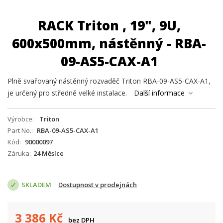
RACK Triton , 19", 9U,
600x500mm, nástěnný - RBA-
09-AS5-CAX-A1
Plně svařovaný nástěnný rozvaděč Triton RBA-09-AS5-CAX-A1,
je určený pro středně velké instalace.
Další informace
Výrobce
Triton
Part No.
RBA-09-AS5-CAX-A1
Kód
90000097
Záruka
24 Měsíce
SKLADEM
Dostupnost v prodejnách
3 386
Kč
bez DPH