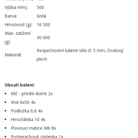
Výška mm):
500
Barva:
šedá
Hmotnost (g):
16 500
Max. zatížení
30 000
(g):
Bezpečnostní kalené sklo tl. 5 mm, Ocelový
Materiál:
plech
Obsah balení:
Klíč - přední dveře 2x
Vrut 6x50 4x
Podložka 6,6 4x
Hmoždinka 10 4x
Plovoucí matice M6 8x
Protiprachová záslepka 1x