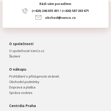
Rádi vám poradíme:
(+420) 246 035 451 / (+420) 587 203 671
obchod@vanco.cz
O společnosti
O společnosti VanCo.cz
Školení
O nákupu
Prohlášení o přístupnosti stránek
Obchodní podmínky
Doprava a platba
Správa cookies
Centrála Praha