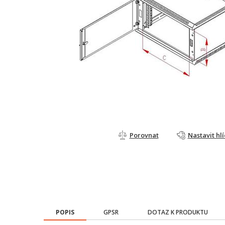
Porovnat
Nastavit hl
POPIS
GPSR
DOTAZ K PRODUKTU