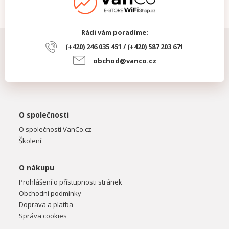
Rádi vám poradíme:
(+420) 246 035 451 / (+420) 587 203 671
obchod@vanco.cz
O společnosti
O společnosti VanCo.cz
Školení
O nákupu
Prohlášení o přístupnosti stránek
Obchodní podmínky
Doprava a platba
Správa cookies