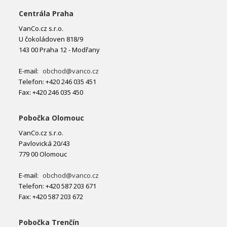
Centrála Praha
VanCo.cz s.r.o.
U čokoládoven 818/9
143 00 Praha 12 - Modřany
E-mail:
obchod@vanco.cz
Telefon: +420 246 035 451
Fax: +420 246 035 450
Pobočka Olomouc
VanCo.cz s.r.o.
Pavlovická 20/43
779 00 Olomouc
E-mail:
obchod@vanco.cz
Telefon: +420 587 203 671
Fax: +420 587 203 672
Pobočka Trenčín