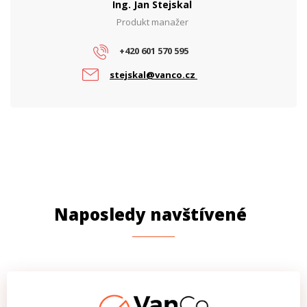
Ing. Jan Stejskal
Produkt manažer
+420 601 570 595
stejskal@vanco.cz
Naposledy navštívené