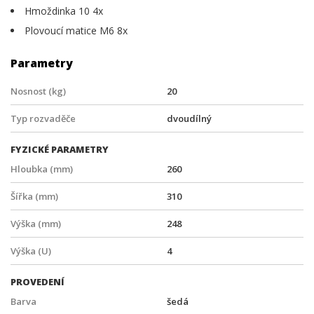
Hmoždinka 10 4x
Plovoucí matice M6 8x
Parametry
Nosnost (kg)
20
Typ rozvaděče
dvoudílný
FYZICKÉ PARAMETRY
Hloubka (mm)
260
Šířka (mm)
310
Výška (mm)
248
Výška (U)
4
PROVEDENÍ
Barva
šedá