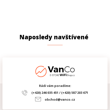
Naposledy navštívené
Rádi vám poradíme:
(+420) 246 035 451 / (+420) 587 203 671
obchod@vanco.cz