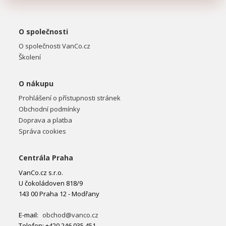
O společnosti
O společnosti VanCo.cz
Školení
O nákupu
Prohlášení o přístupnosti stránek
Obchodní podmínky
Doprava a platba
Správa cookies
Centrála Praha
VanCo.cz s.r.o.
U čokoládoven 818/9
143 00 Praha 12 - Modřany
E-mail:
obchod@vanco.cz
Telefon: +420 246 035 451