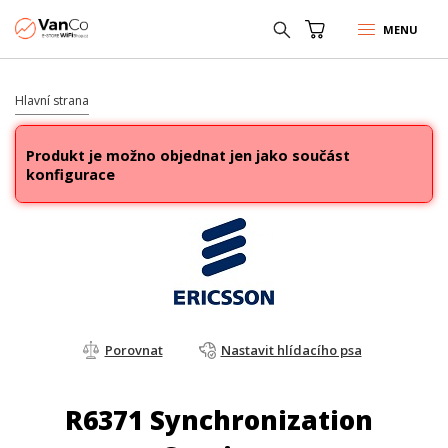
MENU
Hlavní strana
Produkt je možno objednat jen jako součást
konfigurace
Porovnat
Nastavit hlídacího psa
R6371 Synchronization