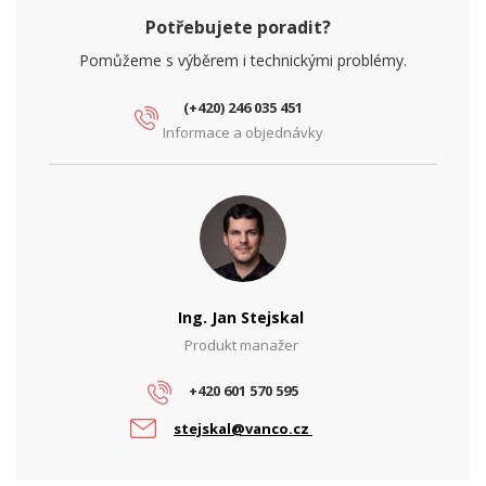
Potřebujete poradit?
Pomůžeme s výběrem i technickými problémy.
(+420) 246 035 451
Informace a objednávky
Ing. Jan Stejskal
Produkt manažer
+420 601 570 595
stejskal@vanco.cz