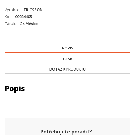
Výrobce
ERICSSON
Kód
00034405
Záruka
24 Měsíce
POPIS
GPSR
DOTAZ K PRODUKTU
Popis
Potřebujete poradit?