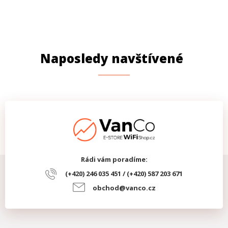
Naposledy navštívené
Rádi vám poradíme:
(+420) 246 035 451 / (+420) 587 203 671
obchod@vanco.cz