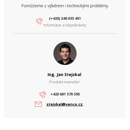
Pomůžeme s výběrem i technickými problémy.
(+420) 246 035 451
Informace a objednávky
Ing. Jan Stejskal
Produkt manažer
+420 601 570 595
stejskal@vanco.cz