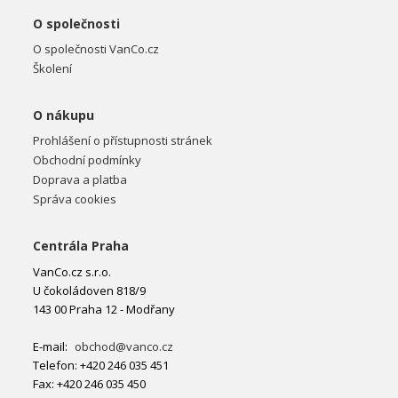
O společnosti
O společnosti VanCo.cz
Školení
O nákupu
Prohlášení o přístupnosti stránek
Obchodní podmínky
Doprava a platba
Správa cookies
Centrála Praha
VanCo.cz s.r.o.
U čokoládoven 818/9
143 00 Praha 12 - Modřany
E-mail:
obchod@vanco.cz
Telefon: +420 246 035 451
Fax: +420 246 035 450