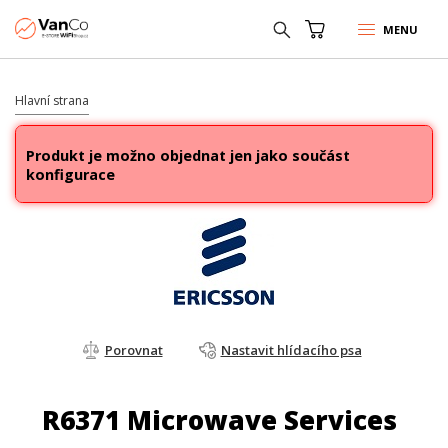
MENU
Hlavní strana
Produkt je možno objednat jen jako součást
konfigurace
Porovnat
Nastavit hlídacího psa
R6371 Microwave Services