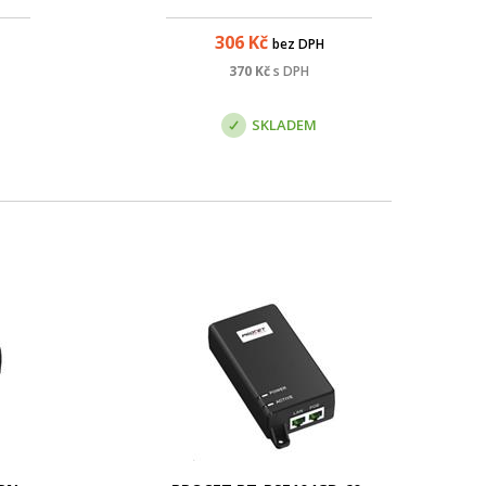
306
Kč
bez DPH
370
Kč
s DPH
SKLADEM