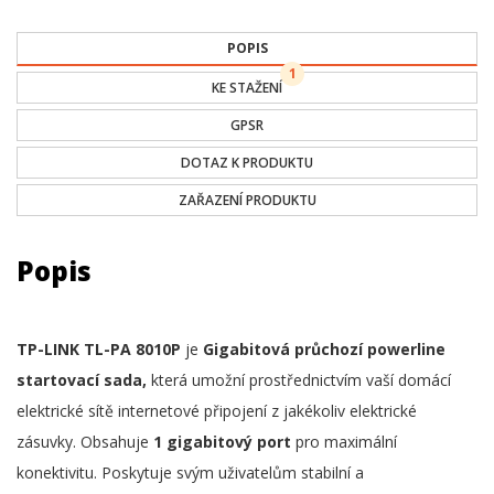
POPIS
1
KE STAŽENÍ
GPSR
DOTAZ K PRODUKTU
ZAŘAZENÍ PRODUKTU
Popis
TP-LINK TL-PA 8010P
je
Gigabitová průchozí powerline
startovací sada,
která umožní prostřednictvím vaší domácí
elektrické sítě internetové připojení z jakékoliv elektrické
zásuvky. Obsahuje
1 gigabitový port
pro maximální
konektivitu. Poskytuje svým uživatelům stabilní a