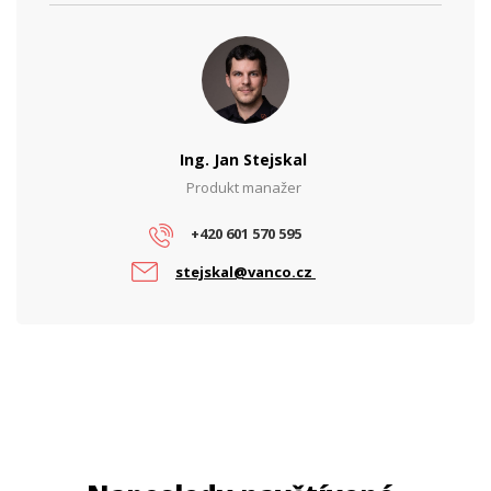
Ing. Jan Stejskal
Produkt manažer
+420 601 570 595
stejskal@vanco.cz