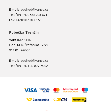
E-mail:
obchod@vanco.cz
Telefon: +420 587 203 671
Fax: +420 587 203 672
Pobočka Trenčín
VanCo.cz s.r.o.
Gen. M. R. Štefánika 372/9
911 01 Trenčín
E-mail:
obchod@vanco.cz
Telefon: +421 32 877 74 02