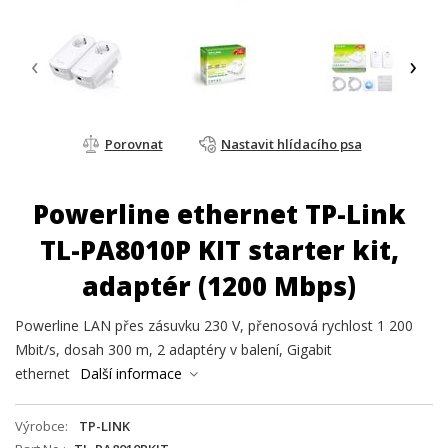
‹
›
Porovnat
Nastavit hlídacího psa
Powerline ethernet TP-Link
TL-PA8010P KIT starter kit,
adaptér (1200 Mbps)
Powerline LAN přes zásuvku 230 V, přenosová rychlost 1 200
Mbit/s, dosah 300 m, 2 adaptéry v balení, Gigabit
ethernet
Další informace
Výrobce
TP-LINK