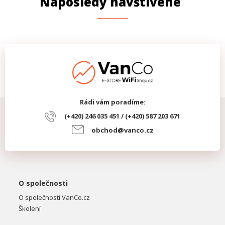
Naposledy navštívené
Rádi vám poradíme:
(+420) 246 035 451 / (+420) 587 203 671
obchod@vanco.cz
O společnosti
O společnosti VanCo.cz
Školení