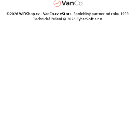
©2026
WiFiShop.cz - VanCo.cz eStore
, Spolehlivý partner od roku 1999.
Technické řešení © 2026
CyberSoft s.r.o.