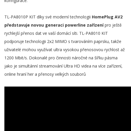
konfigurace.
TL-PA8010P KIT díky své moderní technologii
HomePlug AV2
představuje novou generaci powerline zařízení
pro ještě
rychlejší přenos dat ve vaší domácí síti. TL-PA8010 KIT
podporuje technologii 2x2 MIMO s tvarováním paprsku, takže
uživatelé mohou využívat ultra vysokou přenosovou rychlost až
1200 Mbit/s. Dokonalé pro činnosti náročné na šířku pásma
jako je simultánní streamování Ultra HD videa na více zařízení,
online hraní her a přenosy velkých souborů