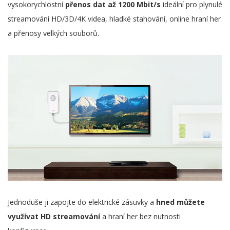
vysokorychlostní
přenos dat až 1200 Mbit/s
ideální pro plynulé
streamování HD/3D/4K videa, hladké stahování, online hraní her
a přenosy velkých souborů.
Jednoduše ji zapojte do elektrické zásuvky a
hned můžete
využívat HD streamování
a hraní her bez nutnosti