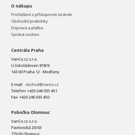
O nákupu
Prohlášení o přístupnosti stránek
Obchodní podmínky
Doprava a platba
Správa cookies
Centrála Praha
VanCo.cz s.r.o.
U čokoládoven 818/9
143 00 Praha 12 - Modřany
E-mail:
obchod@vanco.cz
Telefon: +420 246 035 451
Fax: +420 246 035 450
Pobočka Olomouc
VanCo.cz s.r.o.
Pavlovická 20/43
779 00 Olomouc