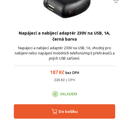
Napájecí a nabíjecí adaptér 230V na USB, 1A,
černá barva
Napájecí a nabíjecí adaptér 230V na USB, 1A, vhodný pro
nabíjení nebo napájení mobilních telefonů/mp3 přehrávačů a
jiných USB zařízení.
187
Kč
bez DPH
226
Kč
s DPH
SKLADEM
Do košíku