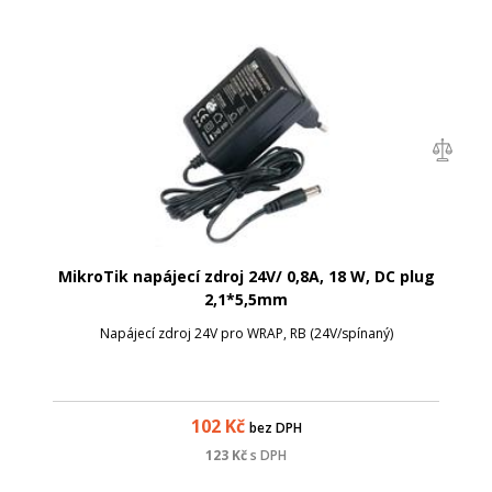
MikroTik napájecí zdroj 24V/ 0,8A, 18 W, DC plug
2,1*5,5mm
Napájecí zdroj 24V pro WRAP, RB (24V/spínaný)
102
Kč
bez DPH
123
Kč
s DPH