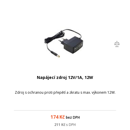
Napájecí zdroj 12V/1A, 12W
Zdroj s ochranou proti přepětí a zkratu s max. výkonem 12W.
174
Kč
bez DPH
211
Kč
s DPH