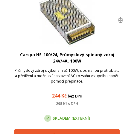
Carspa HS-100/24, Průmyslový spínaný zdroj
24V/4A, 100W
Průmyslový zdroj s výkonem až 100W, s ochranou proti zkratu
a přetížení a možností nastavení AC rozsahu vstupního napětí
pomocí přepínače.
244
Kč
bez DPH
295
Kč
s DPH
SKLADEM (EXTERNÍ)