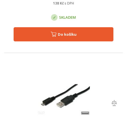
138
Kč
s DPH
SKLADEM
Do košíku