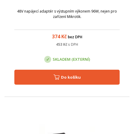
48V napájecí adaptér s výstupním výkonem 96W, nejen pro
zařízení Mikrotik.
374
Kč
bez DPH
453
Kč
s DPH
SKLADEM (EXTERNÍ)
Do košíku