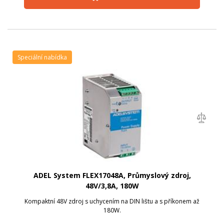
Speciální nabídka
ADEL System FLEX17048A, Průmyslový zdroj,
48V/3,8A, 180W
Kompaktní 48V zdroj s uchycením na DIN lištu a s příkonem až
180W.