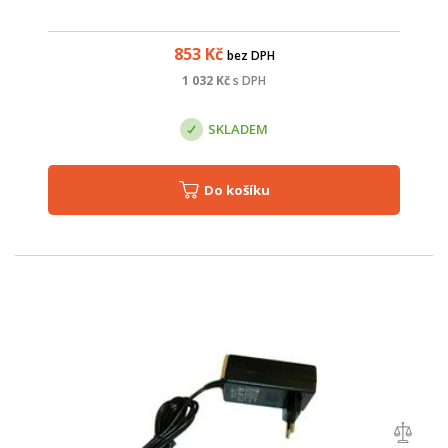
853
Kč
bez DPH
1 032
Kč
s DPH
SKLADEM
Do košíku