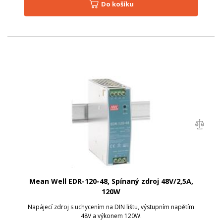
Do košíku
Mean Well EDR-120-48, Spínaný zdroj 48V/2,5A,
120W
Napájecí zdroj s uchycením na DIN lištu, výstupním napětím
48V a výkonem 120W.