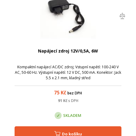
Napájecí zdroj 12V/0,5A, 6W
Kompaktní napájecí AC/DC zdroj; Vstupní napětí: 100-240 V
AC, 50-60 Hz. Výstupní napětí: 12 V DC, 500 mA. Konektor: Jack
5.5 x 2.1 mm, kladný střed
75
Kč
bez DPH
91
Kč
s DPH
SKLADEM
Do košíku