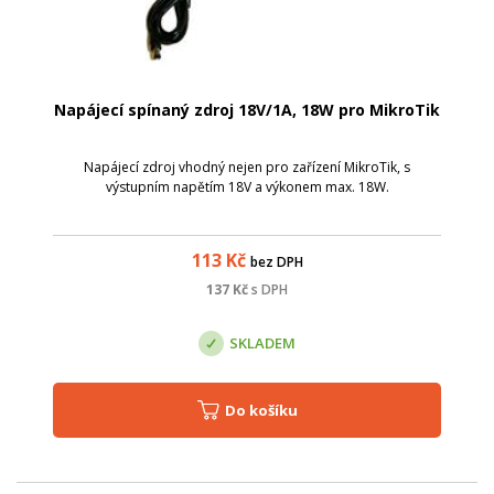
Napájecí spínaný zdroj 18V/1A, 18W pro MikroTik
Napájecí zdroj vhodný nejen pro zařízení MikroTik, s
výstupním napětím 18V a výkonem max. 18W.
113
Kč
bez DPH
137
Kč
s DPH
SKLADEM
Do košíku