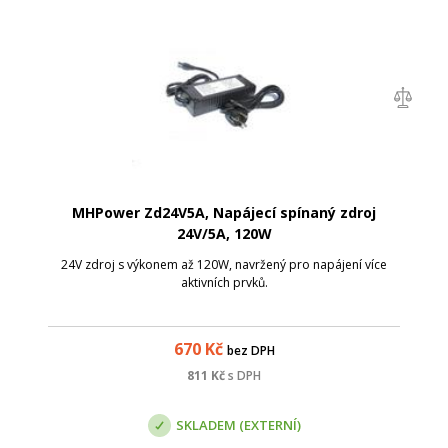
MHPower Zd24V5A, Napájecí spínaný zdroj
24V/5A, 120W
24V zdroj s výkonem až 120W, navržený pro napájení více
aktivních prvků.
670
Kč
bez DPH
811
Kč
s DPH
SKLADEM (EXTERNÍ)