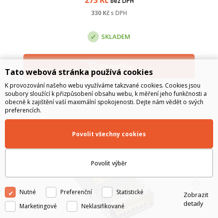
bez DPH
330
Kč
s DPH
SKLADEM
Do košíku
Tato webová stránka používá cookies
K provozování našeho webu využíváme takzvané cookies. Cookies jsou
soubory sloužící k přizpůsobení obsahu webu, k měření jeho funkčnosti a
obecně k zajištění vaší maximální spokojenosti. Dejte nám vědět o svých
preferencích.
Povolit všechny cookies
Povolit výběr
Nutné
Preferenční
Statistické
Zobrazit
detaily
Marketingové
Neklasifikované