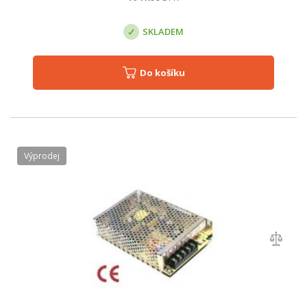
SKLADEM
Do košíku
Výprodej