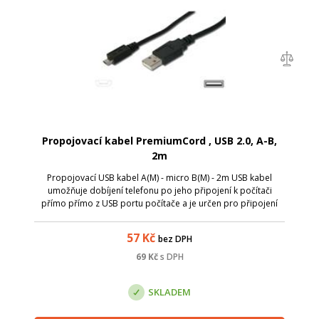
Propojovací kabel PremiumCord , USB 2.0, A-B,
2m
Propojovací USB kabel A(M) - micro B(M) - 2m USB kabel
umožňuje dobíjení telefonu po jeho připojení k počítači
přímo přímo z USB portu počítače a je určen pro připojení
všech zařízení s konektorem USB micro (mobilní telefony,
digitalni fotoaparat...)
57
Kč
bez DPH
69
Kč
s DPH
SKLADEM