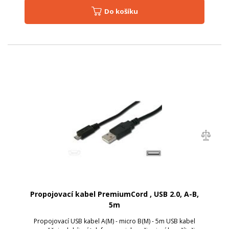
Do košíku
Propojovací kabel PremiumCord , USB 2.0, A-B,
5m
Propojovací USB kabel A(M) - micro B(M) - 5m USB kabel