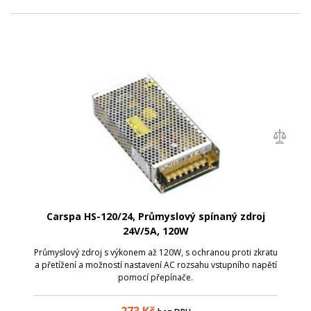
Carspa HS-120/24, Průmyslový spínaný zdroj
24V/5A, 120W
Průmyslový zdroj s výkonem až 120W, s ochranou proti zkratu
a přetížení a možností nastavení AC rozsahu vstupního napětí
pomocí přepínače.
273
Kč