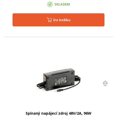
SKLADEM
Do košíku
Spínaný napájecí zdroj 48V/2A, 96W