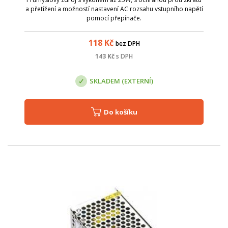
a přetížení a možností nastavení AC rozsahu vstupního napětí
pomocí přepínače.
118
Kč
bez DPH
143
Kč
s DPH
SKLADEM (EXTERNÍ)
Do košíku