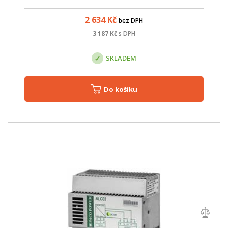
2 634
Kč
bez DPH
3 187
Kč
s DPH
SKLADEM
Do košíku